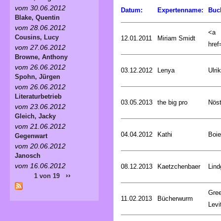
vom 30.06.2012
Datum:
Expertenname:
Buc
Blake, Quentin
vom 28.06.2012
<a
Cousins, Lucy
12.01.2011
Miriam Smidt
href=
vom 27.06.2012
Browne, Anthony
vom 26.06.2012
03.12.2012
Lenya
Ulri
Spohn, Jürgen
vom 26.06.2012
Literaturbetrieb
03.05.2013
the big pro
Nöst
vom 23.06.2012
Gleich, Jacky
vom 21.06.2012
04.04.2012
Kathi
Boie
Gegenwart
vom 20.06.2012
Janosch
vom 16.06.2012
08.12.2013
Kaetzchenbaer
Lind
››
1 von 19
Gree
11.02.2013
Bücherwurm
Levi