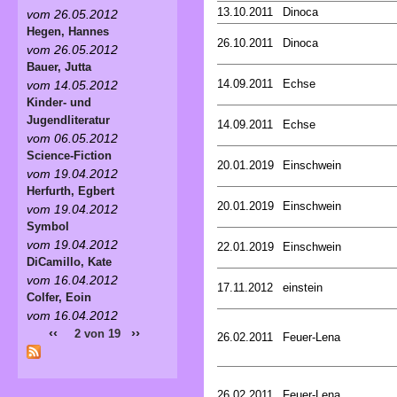
13.10.2011
Dinoca
vom 26.05.2012
Hegen, Hannes
26.10.2011
Dinoca
vom 26.05.2012
Bauer, Jutta
14.09.2011
Echse
vom 14.05.2012
Kinder- und
Jugendliteratur
14.09.2011
Echse
vom 06.05.2012
Science-Fiction
20.01.2019
Einschwein
vom 19.04.2012
Herfurth, Egbert
20.01.2019
Einschwein
vom 19.04.2012
Symbol
vom 19.04.2012
22.01.2019
Einschwein
DiCamillo, Kate
vom 16.04.2012
17.11.2012
einstein
Colfer, Eoin
vom 16.04.2012
‹‹
››
2 von 19
26.02.2011
Feuer-Lena
26.02.2011
Feuer-Lena