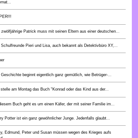
ernat...
PER!!!
 zwölfjährige Patrick muss mit seinen Eltern aus einer deutschen...
 Schulfreunde Pieri und Lisa, auch bekannt als Detektivbüro XY,...
per
 Geschichte beginnt eigentlich ganz gemütlich, wie Betrüger-...
 stelle am Montag das Buch "Konrad oder das Kind aus der...
diesem Buch geht es um einen Käfer, der mit seiner Familie im...
ry Potter ist ein ganz gewöhnlicher Junge. Jedenfalls glaubt...
y, Edmund, Peter und Susan müssen wegen des Krieges aufs