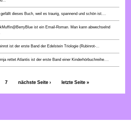
d...
 gefällt dieses Buch, weil es traurig, spannend und schön ist....
kMuffin@BerryBlue ist ein Email-Roman. Man kann abwechselnd
.
inrot ist der erste Band der Edelstein Triologie (Rubinrot-...
rnja rettet Atlantis ist der erste Band einer Kinderhörbuchreihe....
7
nächste Seite ›
letzte Seite »