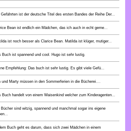
 Gefährten ist der deutsche Titel des ersten Bandes der Reihe Der...
rice Bean ist endlich ein Mädchen, das ich auch in echt gerne...
ilda ist noch besser als Clarice Bean. Matilda ist klüger, mutiger...
 Buch ist spannend und cool. Hugo ist sehr lustig.
ne Empfehlung: Das buch ist sehr lustig. Es gibt viele Gefü...
 und Marty müssen in den Sommerferien in die Bücherei....
 Buch handelt von einem Waisenkind welcher zum Kinderagenten...
 Bücher sind witzig, spannend und manchmal sogar ins eigene
en...
dem Buch geht es darum, dass sich zwei Mädchen in einem