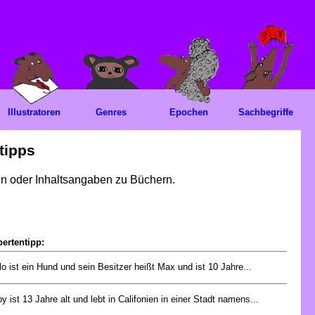
Illustratoren
Genres
Epochen
Sachbegriffe
tipps
gen oder Inhaltsangaben zu Büchern.
ertentipp:
lo ist ein Hund und sein Besitzer heißt Max und ist 10 Jahre...
y ist 13 Jahre alt und lebt in Califonien in einer Stadt namens...