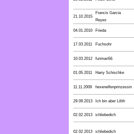
Francis Garcia
21.10.2015
Reyes
04.01.2010
Frieda
17.03.2011
Fuchsohr
10.03.2012
funman56
01.05.2011
Harry Schischke
11.11.2009
hexenelfenprinzessin
29.09.2013
Ich bin aber Lilith
02.02.2013
ichliebedich
02.02.2013
ichliebedich