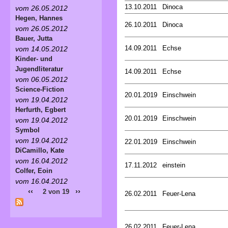
13.10.2011
Dinoca
vom 26.05.2012
Hegen, Hannes
26.10.2011
Dinoca
vom 26.05.2012
Bauer, Jutta
14.09.2011
Echse
vom 14.05.2012
Kinder- und
Jugendliteratur
14.09.2011
Echse
vom 06.05.2012
Science-Fiction
20.01.2019
Einschwein
vom 19.04.2012
Herfurth, Egbert
20.01.2019
Einschwein
vom 19.04.2012
Symbol
vom 19.04.2012
22.01.2019
Einschwein
DiCamillo, Kate
vom 16.04.2012
17.11.2012
einstein
Colfer, Eoin
vom 16.04.2012
‹‹
››
2 von 19
26.02.2011
Feuer-Lena
26.02.2011
Feuer-Lena