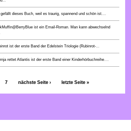
d...
 gefällt dieses Buch, weil es traurig, spannend und schön ist....
kMuffin@BerryBlue ist ein Email-Roman. Man kann abwechselnd
.
inrot ist der erste Band der Edelstein Triologie (Rubinrot-...
rnja rettet Atlantis ist der erste Band einer Kinderhörbuchreihe....
7
nächste Seite ›
letzte Seite »