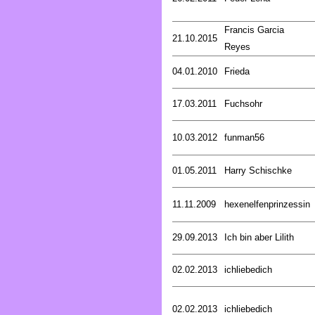
Francis Garcia
21.10.2015
Reyes
04.01.2010
Frieda
17.03.2011
Fuchsohr
10.03.2012
funman56
01.05.2011
Harry Schischke
11.11.2009
hexenelfenprinzessin
29.09.2013
Ich bin aber Lilith
02.02.2013
ichliebedich
02.02.2013
ichliebedich