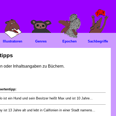
Illustratoren
Genres
Epochen
Sachbegriffe
tipps
gen oder Inhaltsangaben zu Büchern.
ertentipp:
lo ist ein Hund und sein Besitzer heißt Max und ist 10 Jahre...
y ist 13 Jahre alt und lebt in Califonien in einer Stadt namens...