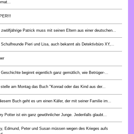
ernat...
PER!!!
 zwölfjährige Patrick muss mit seinen Eltern aus einer deutschen...
 Schulfreunde Pieri und Lisa, auch bekannt als Detektivbüro XY,...
per
 Geschichte beginnt eigentlich ganz gemütlich, wie Betrüger-...
 stelle am Montag das Buch "Konrad oder das Kind aus der...
diesem Buch geht es um einen Käfer, der mit seiner Familie im...
ry Potter ist ein ganz gewöhnlicher Junge. Jedenfalls glaubt...
y, Edmund, Peter und Susan müssen wegen des Krieges aufs