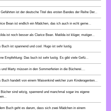
 Gefährten ist der deutsche Titel des ersten Bandes der Reihe Der...
rice Bean ist endlich ein Mädchen, das ich auch in echt gerne...
ilda ist noch besser als Clarice Bean. Matilda ist klüger, mutiger...
 Buch ist spannend und cool. Hugo ist sehr lustig.
ne Empfehlung: Das buch ist sehr lustig. Es gibt viele Gefü...
 und Marty müssen in den Sommerferien in die Bücherei....
 Buch handelt von einem Waisenkind welcher zum Kinderagenten...
 Bücher sind witzig, spannend und manchmal sogar ins eigene
en...
dem Buch geht es darum, dass sich zwei Mädchen in einem