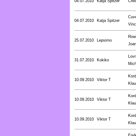
04.07.2010
Katja Spitzer
Chil
Cuve
04.07.2010
Katja Spitzer
Vinc
Rowl
25.07.2010
Lepsimo
Joa
Lovr
31.07.2010
Kokiko
Mich
Kord
10.09.2010
Viktor T
Kla
Kord
10.09.2010
Viktor T
Kla
Kord
10.09.2010
Viktor T
Kla
End