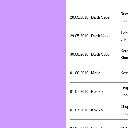
Rowl
28.05.2010
Darth Vader
Joa
Tolk
29.05.2010
Darth Vader
J.R.
Kord
30.05.2010
Darth Vader
Kla
01.06.2010
Marie
Kess
Cha
01.07.2010
Kokiko
Lind
Cha
01.07.2010
Kokiko
Lind