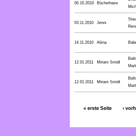
05.10.2010
Bücherhase
Mich
Stau
03.11.2010
Jenni
Ren
14.11.2010
Aliina
Bab
Balt
12.01.2011
Miriam Smidt
Mart
Balt
12.01.2011
Miriam Smidt
Mart
« erste Seite
‹ vorh