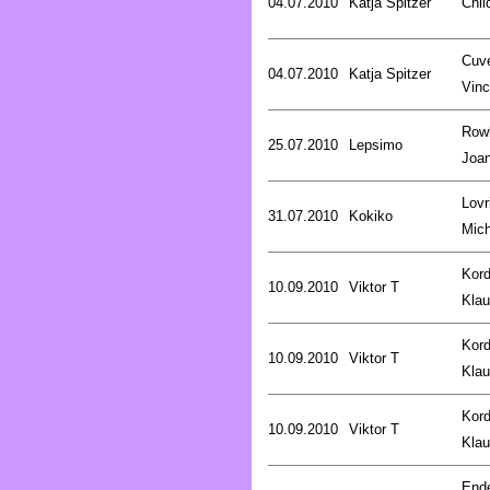
04.07.2010
Katja Spitzer
Chil
Cuve
04.07.2010
Katja Spitzer
Vinc
Rowl
25.07.2010
Lepsimo
Joa
Lovr
31.07.2010
Kokiko
Mich
Kord
10.09.2010
Viktor T
Kla
Kord
10.09.2010
Viktor T
Kla
Kord
10.09.2010
Viktor T
Kla
End