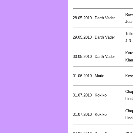
Rowl
28.05.2010
Darth Vader
Joa
Tolk
29.05.2010
Darth Vader
J.R.
Kord
30.05.2010
Darth Vader
Kla
01.06.2010
Marie
Kess
Cha
01.07.2010
Kokiko
Lind
Cha
01.07.2010
Kokiko
Lind