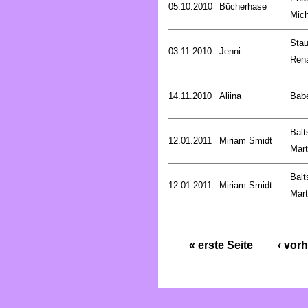
05.10.2010
Bücherhase
Mich
Stau
03.11.2010
Jenni
Ren
14.11.2010
Aliina
Bab
Balt
12.01.2011
Miriam Smidt
Mart
Balt
12.01.2011
Miriam Smidt
Mart
« erste Seite
‹ vorh