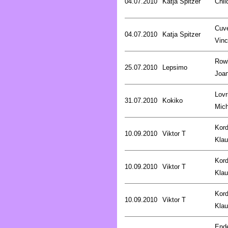
04.07.2010
Katja Spitzer
Chil
Cuve
04.07.2010
Katja Spitzer
Vinc
Rowl
25.07.2010
Lepsimo
Joa
Lovr
31.07.2010
Kokiko
Mich
Kord
10.09.2010
Viktor T
Kla
Kord
10.09.2010
Viktor T
Kla
Kord
10.09.2010
Viktor T
Kla
End