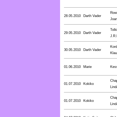
Rowl
28.05.2010
Darth Vader
Joa
Tolk
29.05.2010
Darth Vader
J.R.
Kord
30.05.2010
Darth Vader
Kla
01.06.2010
Marie
Kess
Cha
01.07.2010
Kokiko
Lind
Cha
01.07.2010
Kokiko
Lind