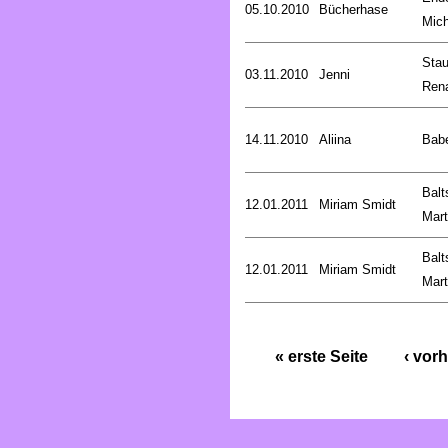
05.10.2010
Bücherhase
Mich
Stau
03.11.2010
Jenni
Ren
14.11.2010
Aliina
Bab
Balt
12.01.2011
Miriam Smidt
Mart
Balt
12.01.2011
Miriam Smidt
Mart
« erste Seite
‹ vorh