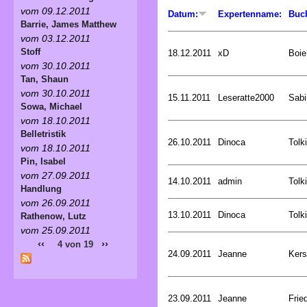
vom 09.12.2011
Datum:
Expertenname:
Buc
Barrie, James Matthew
vom 03.12.2011
Stoff
18.12.2011
xD
Boie
vom 30.10.2011
Tan, Shaun
vom 30.10.2011
15.11.2011
Leseratte2000
Sabi
Sowa, Michael
vom 18.10.2011
Belletristik
26.10.2011
Dinoca
Tolk
vom 18.10.2011
Pin, Isabel
vom 27.09.2011
14.10.2011
admin
Tolk
Handlung
vom 26.09.2011
13.10.2011
Dinoca
Tolk
Rathenow, Lutz
vom 25.09.2011
‹‹
››
4 von 19
24.09.2011
Jeanne
Kers
23.09.2011
Jeanne
Frie