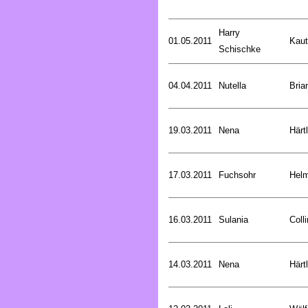
Harry
01.05.2011
Kaut
Schischke
04.04.2011
Nutella
Bria
19.03.2011
Nena
Härt
17.03.2011
Fuchsohr
Helm
16.03.2011
Sulania
Coll
14.03.2011
Nena
Härt