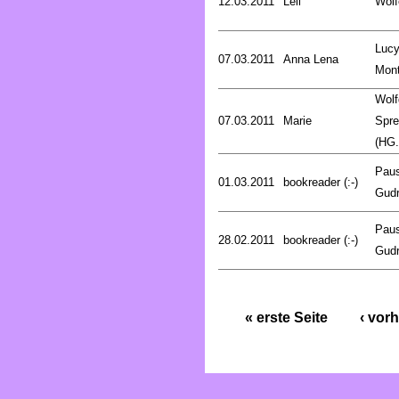
12.03.2011
Leli
Wölf
Luc
07.03.2011
Anna Lena
Mon
Wolf
07.03.2011
Marie
Spre
(HG.
Pau
01.03.2011
bookreader (:-)
Gud
Pau
28.02.2011
bookreader (:-)
Gud
« erste Seite
‹ vorh