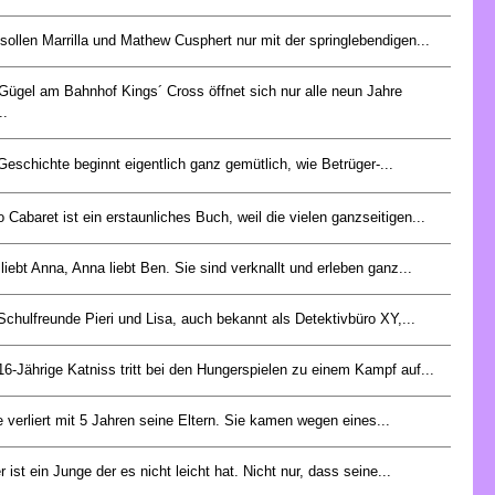
sollen Marrilla und Mathew Cusphert nur mit der springlebendigen...
Gügel am Bahnhof Kings´ Cross öffnet sich nur alle neun Jahre
..
Geschichte beginnt eigentlich ganz gemütlich, wie Betrüger-...
 Cabaret ist ein erstaunliches Buch, weil die vielen ganzseitigen...
liebt Anna, Anna liebt Ben. Sie sind verknallt und erleben ganz...
Schulfreunde Pieri und Lisa, auch bekannt als Detektivbüro XY,...
16-Jährige Katniss tritt bei den Hungerspielen zu einem Kampf auf...
e verliert mit 5 Jahren seine Eltern. Sie kamen wegen eines...
r ist ein Junge der es nicht leicht hat. Nicht nur, dass seine...