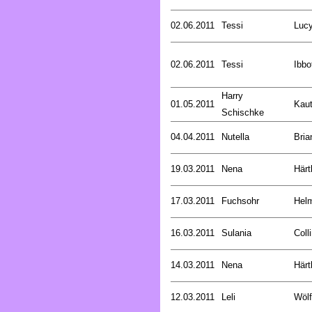
02.06.2011
Tessi
Luc
02.06.2011
Tessi
Ibbo
Harry
01.05.2011
Kaut
Schischke
04.04.2011
Nutella
Bria
19.03.2011
Nena
Härt
17.03.2011
Fuchsohr
Helm
16.03.2011
Sulania
Coll
14.03.2011
Nena
Härt
12.03.2011
Leli
Wölf