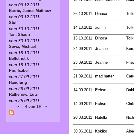
vom 09.12.2011
Barrie, James Matthew
26.10.2011
Dinoca
Tolk
vom 03.12.2011
Stoff
14.10.2011
admin
Tolk
vom 30.10.2011
Tan, Shaun
13.10.2011
Dinoca
Tolk
vom 30.10.2011
Sowa, Michael
24.09.2011
Jeanne
Kers
vom 18.10.2011
Belletristik
23.09.2011
Jeanne
Frie
vom 18.10.2011
Pin, Isabel
21.09.2011
mad hatter
Carr
vom 27.09.2011
Handlung
vom 26.09.2011
14.09.2011
Echse
Dahl
Rathenow, Lutz
vom 25.09.2011
14.09.2011
Echse
Chil
‹‹
››
4 von 19
20.08.2011
Nutella
Nich
30.06.2011
Kokiko
Abed