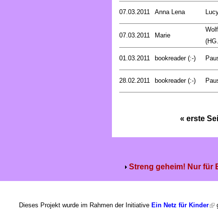
07.03.2011
Anna Lena
Luc
Wolf
07.03.2011
Marie
(HG.
01.03.2011
bookreader (:-)
Pau
28.02.2011
bookreader (:-)
Pau
« erste Se
Streng geheim! Nur für
Dieses Projekt wurde im Rahmen der Initiative
Ein Netz für Kinder
g