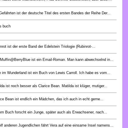
Gefährten ist der deutsche Titel des ersten Bandes der Reihe Der...
es buch
nrot ist der erste Band der Edelstein Triologie (Rubinrot-...
Muffin@BerryBlue ist ein Email-Roman. Man kann abwechselnd in...
e im Wunderland ist ein Buch von Lewis Carroll. Ich habe es vom...
lda ist noch besser als Clarice Bean. Matilda ist klüger, mutiger...
ice Bean ist endlich ein Mädchen, das ich auch in echt gerne...
em Buch forscht ein Junge, später auch als Erwachsener, nach...
elf anderen Jugendlichen fährt Vera auf eine einsame Insel namens...