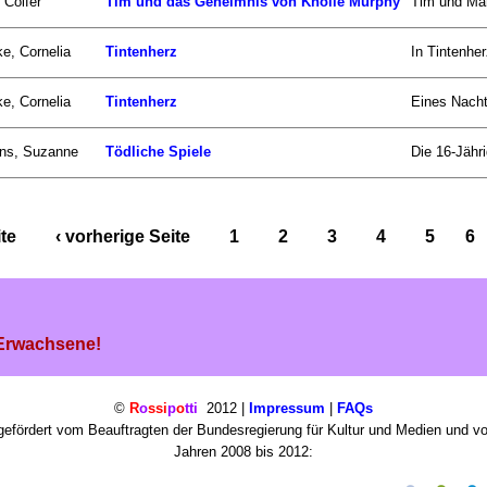
 Colfer
Tim und das Geheimnis von Knolle Murphy
Tim und Mar
e, Cornelia
Tintenherz
In Tintenher
e, Cornelia
Tintenherz
Eines Nacht
ins, Suzanne
Tödliche Spiele
Die 16-Jähri
ite
‹ vorherige Seite
1
2
3
4
5
6
 Erwachsene!
©
R
o
ssi
p
o
tti
2012 |
Impressum
|
FAQs
efördert vom Beauftragten der Bundesregierung für Kultur und Medien und v
Jahren 2008 bis 2012: