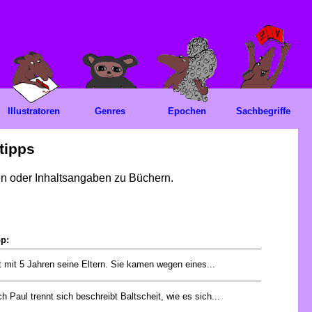
Illustratoren
Genres
Epochen
Sachbegriffe
tipps
gen oder Inhaltsangaben zu Büchern.
pp:
rt mit 5 Jahren seine Eltern. Sie kamen wegen eines...
h Paul trennt sich beschreibt Baltscheit, wie es sich...