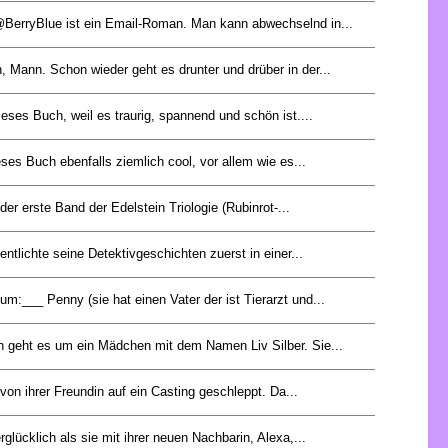
BerryBlue ist ein Email-Roman. Man kann abwechselnd in...
 Mann. Schon wieder geht es drunter und drüber in der...
dieses Buch, weil es traurig, spannend und schön ist....
eses Buch ebenfalls ziemlich cool, vor allem wie es...
 der erste Band der Edelstein Triologie (Rubinrot-...
entlichte seine Detektivgeschichten zuerst in einer...
m:___ Penny (sie hat einen Vater der ist Tierarzt und...
 geht es um ein Mädchen mit dem Namen Liv Silber. Sie...
von ihrer Freundin auf ein Casting geschleppt. Da...
rglücklich als sie mit ihrer neuen Nachbarin, Alexa,...