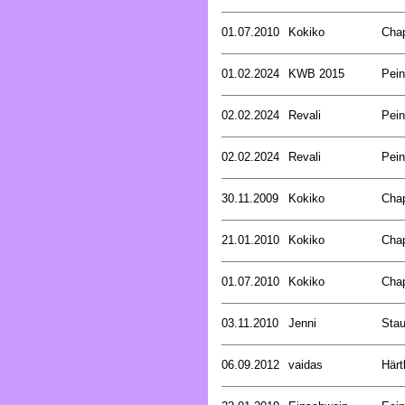
01.07.2010
Kokiko
Cha
01.02.2024
KWB 2015
Pein
02.02.2024
Revali
Pein
02.02.2024
Revali
Pein
30.11.2009
Kokiko
Cha
21.01.2010
Kokiko
Cha
01.07.2010
Kokiko
Cha
03.11.2010
Jenni
Stau
06.09.2012
vaidas
Härt