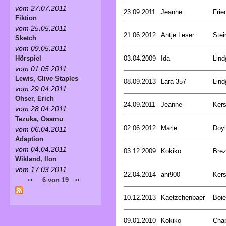
vom 27.07.2011
23.09.2011
Jeanne
Frie
Fiktion
vom 25.05.2011
21.06.2012
Antje Leser
Stei
Sketch
vom 09.05.2011
03.04.2009
Ida
Lind
Hörspiel
vom 01.05.2011
Lewis, Clive Staples
08.09.2013
Lara-357
Lind
vom 29.04.2011
Ohser, Erich
24.09.2011
Jeanne
Kers
vom 28.04.2011
Tezuka, Osamu
02.06.2012
Marie
Doyl
vom 06.04.2011
Adaption
vom 04.04.2011
03.12.2009
Kokiko
Bre
Wikland, Ilon
vom 17.03.2011
22.04.2014
ani900
Kers
‹‹
››
6 von 19
10.12.2013
Kaetzchenbaer
Boie
09.01.2010
Kokiko
Cha