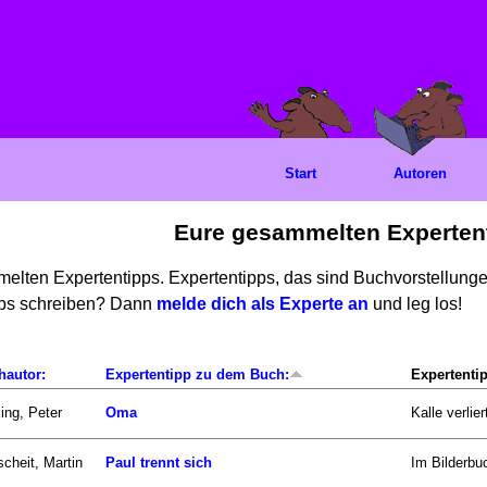
Start
Autoren
Eure gesammelten Experten
mmelten Expertentipps. Expertentipps, das sind Buchvorstellun
ipps schreiben? Dann
melde dich als Experte an
und leg los!
hautor:
Expertentipp zu dem Buch:
Expertenti
ling, Peter
Oma
Kalle verlie
scheit, Martin
Paul trennt sich
Im Bilderbuc