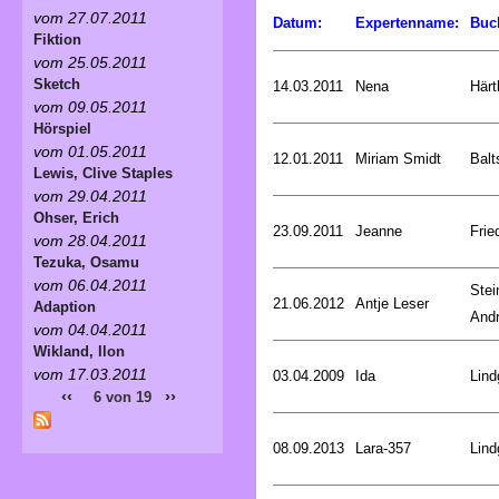
vom 27.07.2011
Datum:
Expertenname:
Buc
Fiktion
vom 25.05.2011
Sketch
14.03.2011
Nena
Härt
vom 09.05.2011
Hörspiel
vom 01.05.2011
12.01.2011
Miriam Smidt
Balt
Lewis, Clive Staples
vom 29.04.2011
Ohser, Erich
23.09.2011
Jeanne
Frie
vom 28.04.2011
Tezuka, Osamu
vom 06.04.2011
Stei
21.06.2012
Antje Leser
Adaption
And
vom 04.04.2011
Wikland, Ilon
vom 17.03.2011
03.04.2009
Ida
Lind
‹‹
››
6 von 19
08.09.2013
Lara-357
Lind