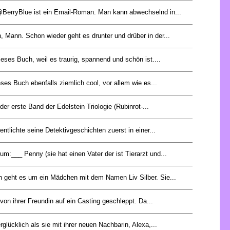
BerryBlue ist ein Email-Roman. Man kann abwechselnd in...
 Mann. Schon wieder geht es drunter und drüber in der...
dieses Buch, weil es traurig, spannend und schön ist....
eses Buch ebenfalls ziemlich cool, vor allem wie es...
 der erste Band der Edelstein Triologie (Rubinrot-...
entlichte seine Detektivgeschichten zuerst in einer...
m:___ Penny (sie hat einen Vater der ist Tierarzt und...
 geht es um ein Mädchen mit dem Namen Liv Silber. Sie...
von ihrer Freundin auf ein Casting geschleppt. Da...
rglücklich als sie mit ihrer neuen Nachbarin, Alexa,...