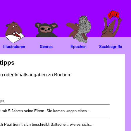
Illustratoren
Genres
Epochen
Sachbegriffe
tipps
gen oder Inhaltsangaben zu Büchern.
pp:
rt mit 5 Jahren seine Eltern. Sie kamen wegen eines...
h Paul trennt sich beschreibt Baltscheit, wie es sich...