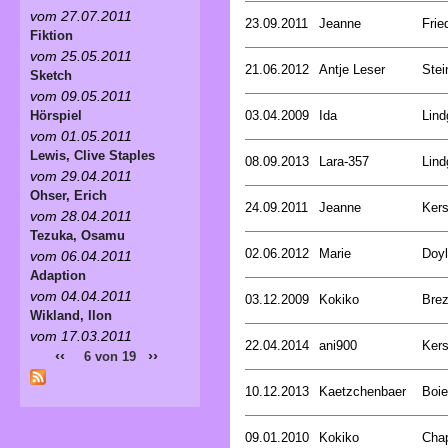
vom 27.07.2011
23.09.2011
Jeanne
Frie
Fiktion
vom 25.05.2011
21.06.2012
Antje Leser
Stei
Sketch
vom 09.05.2011
03.04.2009
Ida
Lind
Hörspiel
vom 01.05.2011
Lewis, Clive Staples
08.09.2013
Lara-357
Lind
vom 29.04.2011
Ohser, Erich
24.09.2011
Jeanne
Kers
vom 28.04.2011
Tezuka, Osamu
02.06.2012
Marie
Doyl
vom 06.04.2011
Adaption
vom 04.04.2011
03.12.2009
Kokiko
Bre
Wikland, Ilon
vom 17.03.2011
22.04.2014
ani900
Kers
‹‹
››
6 von 19
10.12.2013
Kaetzchenbaer
Boie
09.01.2010
Kokiko
Cha