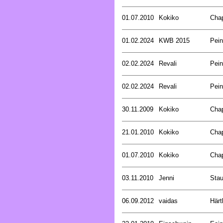
01.07.2010
Kokiko
Cha
01.02.2024
KWB 2015
Pein
02.02.2024
Revali
Pein
02.02.2024
Revali
Pein
30.11.2009
Kokiko
Cha
21.01.2010
Kokiko
Cha
01.07.2010
Kokiko
Cha
03.11.2010
Jenni
Stau
06.09.2012
vaidas
Härt