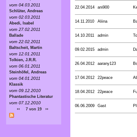
vom 04.03.2011
22.04.2014
ani900
Ke
Schlüter, Andreas
vom 02.03.2011
14.11.2010
Aliina
B
Abedi, Isabel
vom 27.02.2011
14.10.2011
admin
To
Ballade
vom 22.02.2011
Baltscheit, Martin
09.02.2015
admin
Da
vom 12.01.2011
Tolkien, J.R.R.
26.04.2012
aarany123
Bo
vom 06.01.2011
Steinhöfel, Andreas
17.04.2012
22peace
Ab
vom 04.01.2011
Klassik
vom 09.12.2010
18.04.2012
22peace
Fu
Phantastische Literatur
vom 07.12.2010
06.06.2009
Gast
Pl
‹‹
››
7 von 19