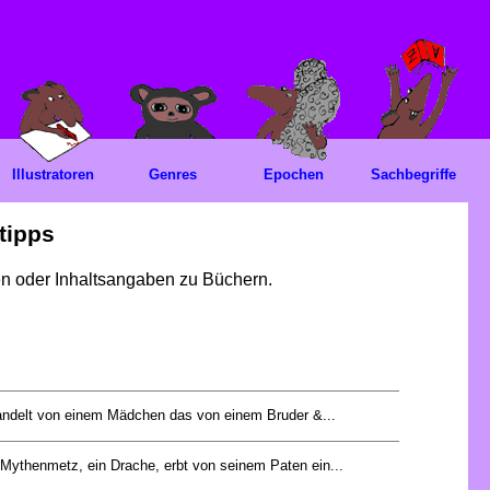
Illustratoren
Genres
Epochen
Sachbegriffe
tipps
gen oder Inhaltsangaben zu Büchern.
ndelt von einem Mädchen das von einem Bruder &...
 Mythenmetz, ein Drache, erbt von seinem Paten ein...