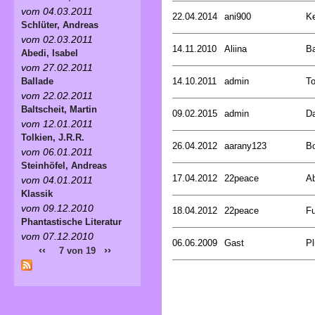
vom 04.03.2011
22.04.2014
ani900
Ke
Schlüter, Andreas
vom 02.03.2011
14.11.2010
Aliina
B
Abedi, Isabel
vom 27.02.2011
14.10.2011
admin
To
Ballade
vom 22.02.2011
Baltscheit, Martin
09.02.2015
admin
Da
vom 12.01.2011
Tolkien, J.R.R.
26.04.2012
aarany123
Bo
vom 06.01.2011
Steinhöfel, Andreas
17.04.2012
22peace
Ab
vom 04.01.2011
Klassik
vom 09.12.2010
18.04.2012
22peace
Fu
Phantastische Literatur
vom 07.12.2010
06.06.2009
Gast
Pl
‹‹
››
7 von 19