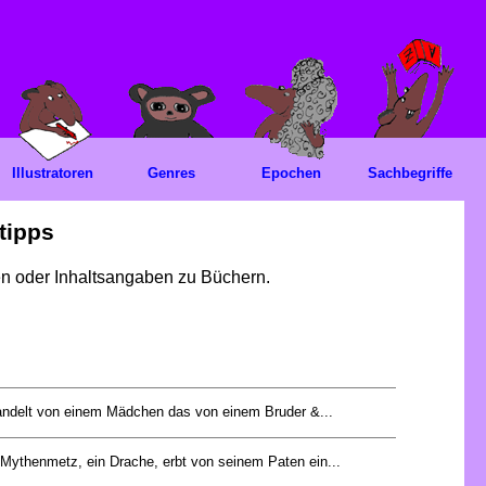
Illustratoren
Genres
Epochen
Sachbegriffe
tipps
gen oder Inhaltsangaben zu Büchern.
ndelt von einem Mädchen das von einem Bruder &...
 Mythenmetz, ein Drache, erbt von seinem Paten ein...