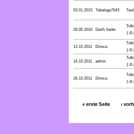
03.01.2015
Tabaluga7043
Tau
Tolk
29.05.2010
Darth Vader
J.R.
Tolk
13.10.2011
Dinoca
J.R.
Tolk
14.10.2011
admin
J.R.
Tolk
26.10.2011
Dinoca
J.R.
« erste Seite
‹ vorh