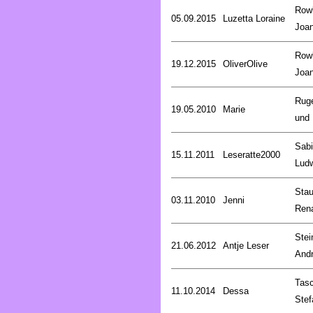
Rowl
05.09.2015
Luzetta Loraine
Joa
Rowl
19.12.2015
OliverOlive
Joa
Rug
19.05.2010
Marie
und 
Sab
15.11.2011
Leseratte2000
Lud
Stau
03.11.2010
Jenni
Ren
Stei
21.06.2012
Antje Leser
And
Tasc
11.10.2014
Dessa
Stef