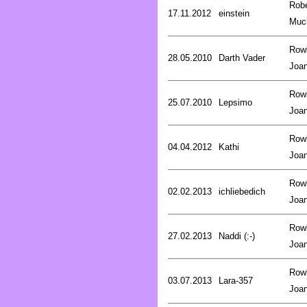
Robe
17.11.2012
einstein
Muc
Rowl
28.05.2010
Darth Vader
Joa
Rowl
25.07.2010
Lepsimo
Joa
Rowl
04.04.2012
Kathi
Joa
Rowl
02.02.2013
ichliebedich
Joa
Rowl
27.02.2013
Naddi (:-)
Joa
Rowl
03.07.2013
Lara-357
Joa