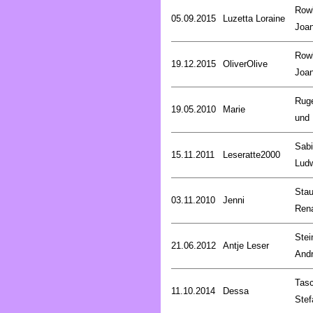
Rowl
05.09.2015
Luzetta Loraine
Joa
Rowl
19.12.2015
OliverOlive
Joa
Rug
19.05.2010
Marie
und 
Sab
15.11.2011
Leseratte2000
Lud
Stau
03.11.2010
Jenni
Ren
Stei
21.06.2012
Antje Leser
And
Tasc
11.10.2014
Dessa
Stef