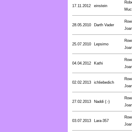
Robe
17.11.2012
einstein
Muc
Rowl
28.05.2010
Darth Vader
Joa
Rowl
25.07.2010
Lepsimo
Joa
Rowl
04.04.2012
Kathi
Joa
Rowl
02.02.2013
ichliebedich
Joa
Rowl
27.02.2013
Naddi (:-)
Joa
Rowl
03.07.2013
Lara-357
Joa