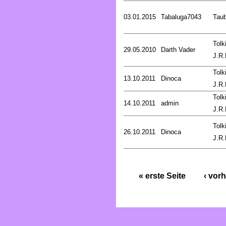
03.01.2015
Tabaluga7043
Tau
Tolk
29.05.2010
Darth Vader
J.R.
Tolk
13.10.2011
Dinoca
J.R.
Tolk
14.10.2011
admin
J.R.
Tolk
26.10.2011
Dinoca
J.R.
« erste Seite
‹ vorh