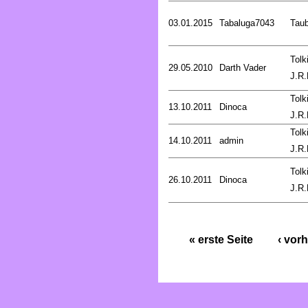
03.01.2015
Tabaluga7043
Tau
Tolk
29.05.2010
Darth Vader
J.R.
Tolk
13.10.2011
Dinoca
J.R.
Tolk
14.10.2011
admin
J.R.
Tolk
26.10.2011
Dinoca
J.R.
« erste Seite
‹ vorh