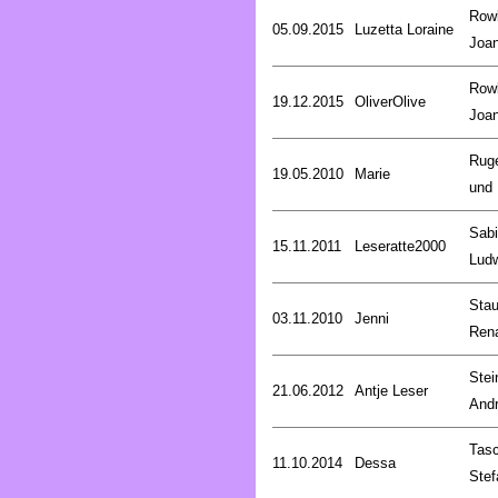
Rowl
05.09.2015
Luzetta Loraine
Joa
Rowl
19.12.2015
OliverOlive
Joa
Rug
19.05.2010
Marie
und 
Sab
15.11.2011
Leseratte2000
Lud
Stau
03.11.2010
Jenni
Ren
Stei
21.06.2012
Antje Leser
And
Tasc
11.10.2014
Dessa
Stef