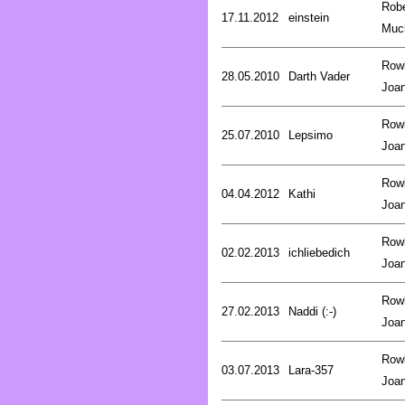
Robe
17.11.2012
einstein
Muc
Rowl
28.05.2010
Darth Vader
Joa
Rowl
25.07.2010
Lepsimo
Joa
Rowl
04.04.2012
Kathi
Joa
Rowl
02.02.2013
ichliebedich
Joa
Rowl
27.02.2013
Naddi (:-)
Joa
Rowl
03.07.2013
Lara-357
Joa