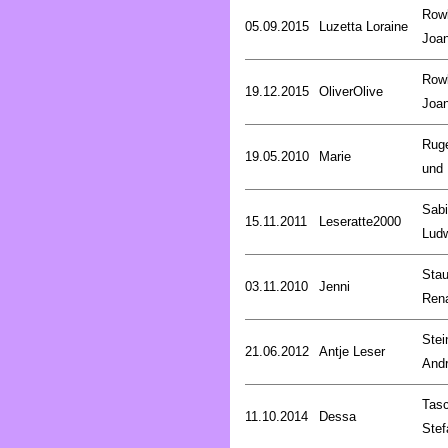
Rowl
05.09.2015
Luzetta Loraine
Joa
Rowl
19.12.2015
OliverOlive
Joa
Rug
19.05.2010
Marie
und 
Sab
15.11.2011
Leseratte2000
Lud
Stau
03.11.2010
Jenni
Ren
Stei
21.06.2012
Antje Leser
And
Tasc
11.10.2014
Dessa
Stef