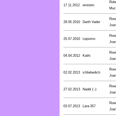
Robe
17.11.2012
einstein
Muc
Rowl
28.05.2010
Darth Vader
Joa
Rowl
25.07.2010
Lepsimo
Joa
Rowl
04.04.2012
Kathi
Joa
Rowl
02.02.2013
ichliebedich
Joa
Rowl
27.02.2013
Naddi (:-)
Joa
Rowl
03.07.2013
Lara-357
Joa