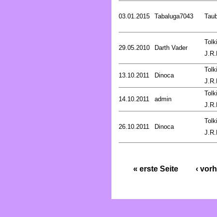
03.01.2015
Tabaluga7043
Tau
Tolk
29.05.2010
Darth Vader
J.R.
Tolk
13.10.2011
Dinoca
J.R.
Tolk
14.10.2011
admin
J.R.
Tolk
26.10.2011
Dinoca
J.R.
« erste Seite
‹ vorh