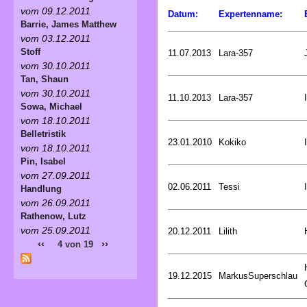
vom 09.12.2011
Datum:
Expertenname:
Barrie, James Matthew
vom 03.12.2011
Stoff
11.07.2013
Lara-357
vom 30.10.2011
Tan, Shaun
vom 30.10.2011
11.10.2013
Lara-357
Sowa, Michael
vom 18.10.2011
Belletristik
23.01.2010
Kokiko
vom 18.10.2011
Pin, Isabel
vom 27.09.2011
02.06.2011
Tessi
Handlung
vom 26.09.2011
Rathenow, Lutz
vom 25.09.2011
20.12.2011
Lilith
‹‹
››
4 von 19
19.12.2015
MarkusSuperschlau