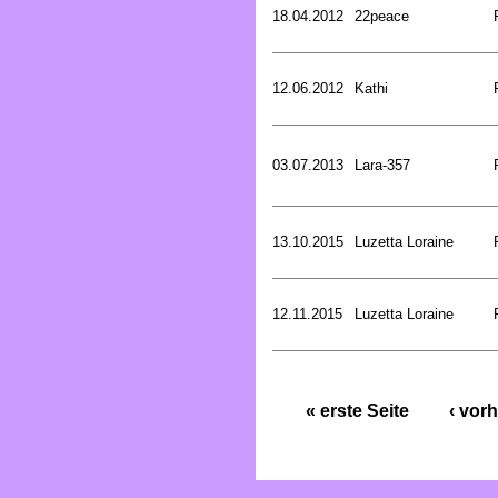
18.04.2012
22peace
12.06.2012
Kathi
03.07.2013
Lara-357
13.10.2015
Luzetta Loraine
12.11.2015
Luzetta Loraine
« erste Seite
‹ vorh