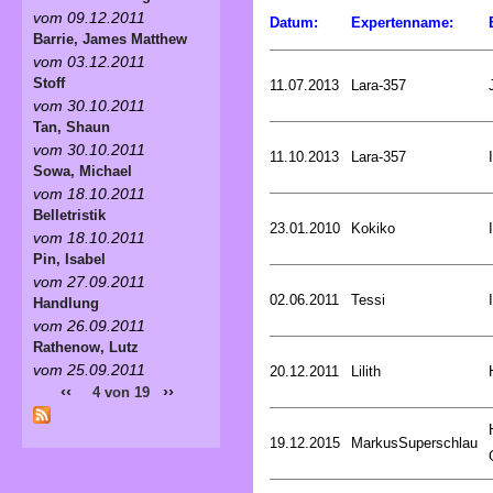
vom 09.12.2011
Datum:
Expertenname:
Barrie, James Matthew
vom 03.12.2011
Stoff
11.07.2013
Lara-357
vom 30.10.2011
Tan, Shaun
vom 30.10.2011
11.10.2013
Lara-357
Sowa, Michael
vom 18.10.2011
Belletristik
23.01.2010
Kokiko
vom 18.10.2011
Pin, Isabel
vom 27.09.2011
02.06.2011
Tessi
Handlung
vom 26.09.2011
Rathenow, Lutz
vom 25.09.2011
20.12.2011
Lilith
‹‹
››
4 von 19
19.12.2015
MarkusSuperschlau