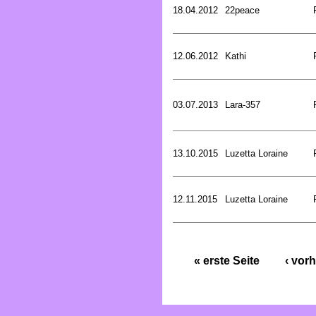
18.04.2012
22peace
12.06.2012
Kathi
03.07.2013
Lara-357
13.10.2015
Luzetta Loraine
12.11.2015
Luzetta Loraine
« erste Seite
‹ vorh