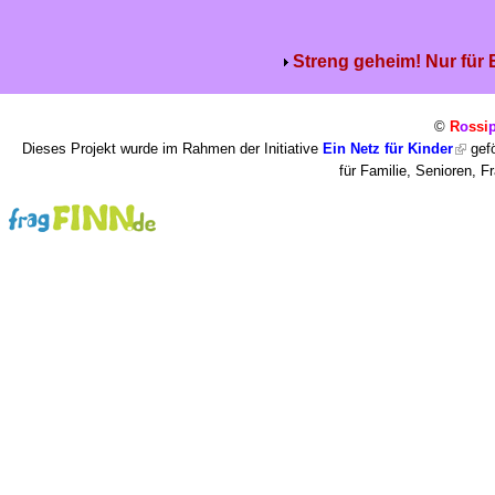
Streng geheim! Nur für
©
R
o
ssi
Dieses Projekt wurde im Rahmen der Initiative
Ein Netz für Kinder
gefö
für Familie, Senioren, 