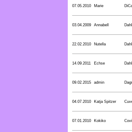
07.05.2010
Marie
DiCa
03.04.2009
Annabell
Dahl
22.02.2010
Nutella
Dahl
14.09.2011
Echse
Dahl
09.02.2015
admin
Dagm
04.07.2010
Katja Spitzer
Cuve
07.01.2010
Kokiko
Covi