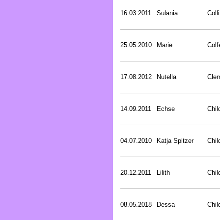
16.03.2011
Sulania
Coll
25.05.2010
Marie
Colf
17.08.2012
Nutella
Cle
14.09.2011
Echse
Chil
04.07.2010
Katja Spitzer
Chil
20.12.2011
Lilith
Chil
08.05.2018
Dessa
Chil