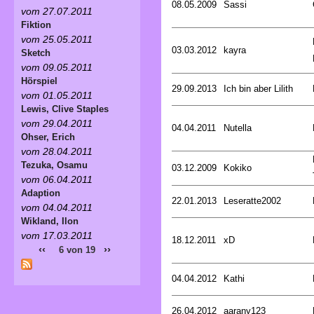
08.05.2009
Sassi
vom 27.07.2011
Fiktion
vom 25.05.2011
03.03.2012
kayra
Sketch
vom 09.05.2011
Hörspiel
29.09.2013
Ich bin aber Lilith
vom 01.05.2011
Lewis, Clive Staples
vom 29.04.2011
04.04.2011
Nutella
Ohser, Erich
vom 28.04.2011
Tezuka, Osamu
03.12.2009
Kokiko
vom 06.04.2011
Adaption
22.01.2013
Leseratte2002
vom 04.04.2011
Wikland, Ilon
vom 17.03.2011
18.12.2011
xD
‹‹
››
6 von 19
04.04.2012
Kathi
26.04.2012
aarany123