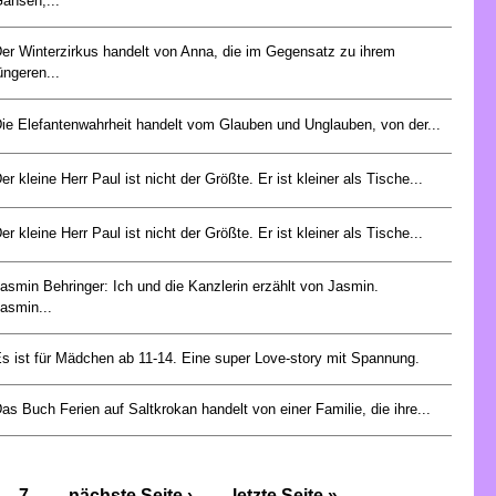
änsen,...
er Winterzirkus handelt von Anna, die im Gegensatz zu ihrem
üngeren...
ie Elefantenwahrheit handelt vom Glauben und Unglauben, von der...
er kleine Herr Paul ist nicht der Größte. Er ist kleiner als Tische...
er kleine Herr Paul ist nicht der Größte. Er ist kleiner als Tische...
asmin Behringer: Ich und die Kanzlerin erzählt von Jasmin.
asmin...
s ist für Mädchen ab 11-14. Eine super Love-story mit Spannung.
as Buch Ferien auf Saltkrokan handelt von einer Familie, die ihre...
7
nächste Seite ›
letzte Seite »