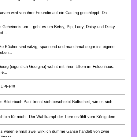
arven wird von ihrer Freundin auf ein Casting geschleppt. Da...
n Geheimnis um... geht es um Betsy, Pip, Larry, Daisy und Dicky
it...
ie Bücher sind witzig, spannend und manchmal sogar ins eigene
eben...
eorg (eigentlich Georgina) wohnt mit ihren Eltern im Felsenhaus.
ie...
SUPER!!!
m Bilderbuch Paul trennt sich beschreibt Baltscheit, wie es sich...
ch bin für mich - Der Wahlkampf der Tiere erzählt vom König dem...
s waren einmal zwei wirklich dumme Gänse handelt von zwei