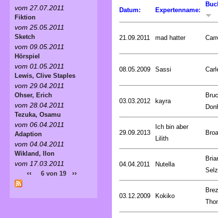
Buc
vom 27.07.2011
Datum:
Expertenname:
Fiktion
vom 25.05.2011
Sketch
21.09.2011
mad hatter
Carr
vom 09.05.2011
Hörspiel
vom 01.05.2011
08.05.2009
Sassi
Carl
Lewis, Clive Staples
vom 29.04.2011
Bru
Ohser, Erich
03.03.2012
kayra
vom 28.04.2011
Don
Tezuka, Osamu
vom 06.04.2011
Ich bin aber
29.09.2013
Broa
Adaption
Lilith
vom 04.04.2011
Wikland, Ilon
Bria
vom 17.03.2011
04.04.2011
Nutella
Selz
‹‹
››
6 von 19
Brez
03.12.2009
Kokiko
Tho