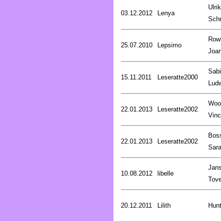
Ulri
03.12.2012
Lenya
Schr
Rowl
25.07.2010
Lepsimo
Joa
Sab
15.11.2011
Leseratte2000
Lud
Woo
22.01.2013
Leseratte2002
Vinc
Bos
22.01.2013
Leseratte2002
Sar
Jan
10.08.2012
libelle
Tov
20.12.2011
Lilith
Hunt