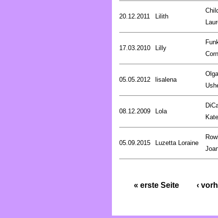
Chil
20.12.2011
Lilith
Laur
Fun
17.03.2010
Lilly
Corn
Olg
05.05.2012
lisalena
Ush
DiCa
08.12.2009
Lola
Kat
Rowl
05.09.2015
Luzetta Loraine
Joa
« erste Seite
‹ vorh