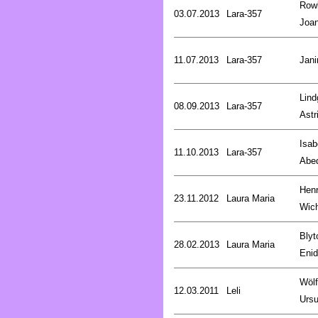
Rowl
03.07.2013
Lara-357
Joa
11.07.2013
Lara-357
Jani
Lind
08.09.2013
Lara-357
Astr
Isab
11.10.2013
Lara-357
Abe
Henr
23.11.2012
Laura Maria
Wic
Blyt
28.02.2013
Laura Maria
Enid
Wölf
12.03.2011
Leli
Ursu