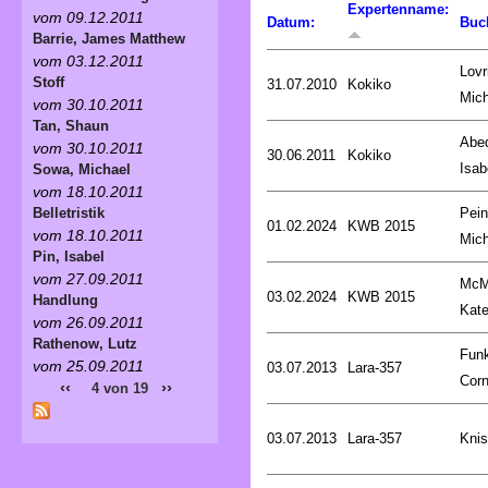
Expertenname:
vom 09.12.2011
Datum:
Buc
Barrie, James Matthew
vom 03.12.2011
Lovr
Stoff
31.07.2010
Kokiko
Mich
vom 30.10.2011
Tan, Shaun
Abed
vom 30.10.2011
30.06.2011
Kokiko
Isab
Sowa, Michael
vom 18.10.2011
Pein
Belletristik
01.02.2024
KWB 2015
vom 18.10.2011
Mich
Pin, Isabel
vom 27.09.2011
McM
03.02.2024
KWB 2015
Handlung
Kat
vom 26.09.2011
Rathenow, Lutz
Fun
vom 25.09.2011
03.07.2013
Lara-357
Corn
‹‹
››
4 von 19
03.07.2013
Lara-357
Knis