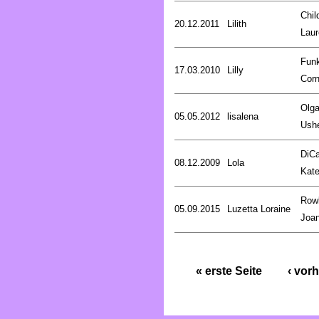
Chil
20.12.2011
Lilith
Laur
Fun
17.03.2010
Lilly
Corn
Olg
05.05.2012
lisalena
Ush
DiCa
08.12.2009
Lola
Kat
Rowl
05.09.2015
Luzetta Loraine
Joa
« erste Seite
‹ vorh