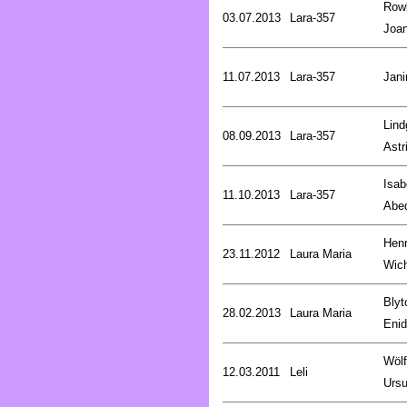
Rowl
03.07.2013
Lara-357
Joa
11.07.2013
Lara-357
Jani
Lind
08.09.2013
Lara-357
Astr
Isab
11.10.2013
Lara-357
Abe
Henr
23.11.2012
Laura Maria
Wic
Blyt
28.02.2013
Laura Maria
Enid
Wölf
12.03.2011
Leli
Ursu