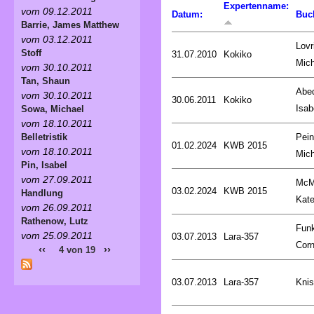
Expertenname:
vom 09.12.2011
Datum:
Buc
Barrie, James Matthew
vom 03.12.2011
Lovr
Stoff
31.07.2010
Kokiko
Mich
vom 30.10.2011
Tan, Shaun
Abed
vom 30.10.2011
30.06.2011
Kokiko
Isab
Sowa, Michael
vom 18.10.2011
Pein
Belletristik
01.02.2024
KWB 2015
vom 18.10.2011
Mich
Pin, Isabel
vom 27.09.2011
McM
03.02.2024
KWB 2015
Handlung
Kat
vom 26.09.2011
Rathenow, Lutz
Fun
vom 25.09.2011
03.07.2013
Lara-357
Corn
‹‹
››
4 von 19
03.07.2013
Lara-357
Knis