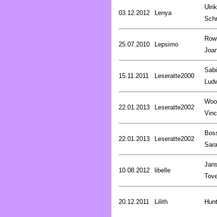
Ulri
03.12.2012
Lenya
Schr
Rowl
25.07.2010
Lepsimo
Joa
Sab
15.11.2011
Leseratte2000
Lud
Woo
22.01.2013
Leseratte2002
Vinc
Bos
22.01.2013
Leseratte2002
Sar
Jan
10.08.2012
libelle
Tov
20.12.2011
Lilith
Hunt