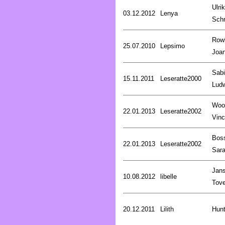
Ulri
03.12.2012
Lenya
Schr
Rowl
25.07.2010
Lepsimo
Joa
Sab
15.11.2011
Leseratte2000
Lud
Woo
22.01.2013
Leseratte2002
Vinc
Bos
22.01.2013
Leseratte2002
Sar
Jan
10.08.2012
libelle
Tov
20.12.2011
Lilith
Hunt