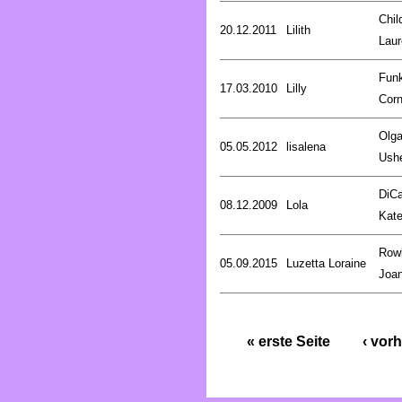
Chil
20.12.2011
Lilith
Laur
Fun
17.03.2010
Lilly
Corn
Olg
05.05.2012
lisalena
Ush
DiCa
08.12.2009
Lola
Kat
Rowl
05.09.2015
Luzetta Loraine
Joa
« erste Seite
‹ vorh