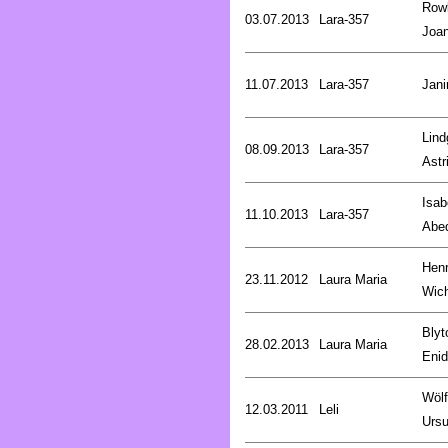
Rowl
03.07.2013
Lara-357
Joa
11.07.2013
Lara-357
Jani
Lind
08.09.2013
Lara-357
Astr
Isab
11.10.2013
Lara-357
Abe
Henr
23.11.2012
Laura Maria
Wic
Blyt
28.02.2013
Laura Maria
Enid
Wölf
12.03.2011
Leli
Ursu