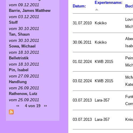
Expertenname:
vom 09.12.2011
Datum:
Buc
Barrie, James Matthew
vom 03.12.2011
Lovr
Stoff
31.07.2010
Kokiko
Mich
vom 30.10.2011
Tan, Shaun
Abed
vom 30.10.2011
30.06.2011
Kokiko
Isab
Sowa, Michael
vom 18.10.2011
Pein
Belletristik
01.02.2024
KWB 2015
vom 18.10.2011
Mich
Pin, Isabel
vom 27.09.2011
McM
03.02.2024
KWB 2015
Handlung
Kat
vom 26.09.2011
Rathenow, Lutz
Fun
vom 25.09.2011
03.07.2013
Lara-357
Corn
‹‹
››
4 von 19
03.07.2013
Lara-357
Knis