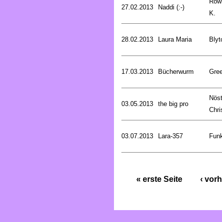
Rowl
27.02.2013
Naddi (:-)
K.
28.02.2013
Laura Maria
Blyt
17.03.2013
Bücherwurm
Gree
Nöst
03.05.2013
the big pro
Chri
03.07.2013
Lara-357
Funk
« erste Seite
‹ vorh