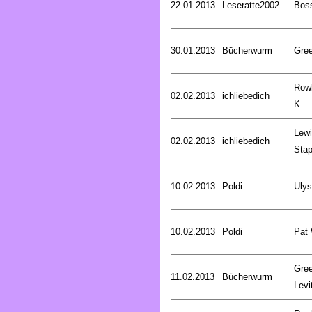
22.01.2013
Leseratte2002
Bos
30.01.2013
Bücherwurm
Gree
Rowl
02.02.2013
ichliebedich
K.
Lewi
02.02.2013
ichliebedich
Stap
10.02.2013
Poldi
Uly
10.02.2013
Poldi
Pat
Gree
11.02.2013
Bücherwurm
Levi