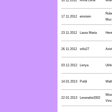
10.11.2012
Anna Lena
Moer
Robe
17.11.2012
einstein
Muc
23.11.2012
Laura Maria
Henr
26.11.2012
stilo27
Astr
03.12.2012
Lenya
Ulri
14.01.2013
Poldi
Walt
Woo
22.01.2013
Leseratte2002
Vinc