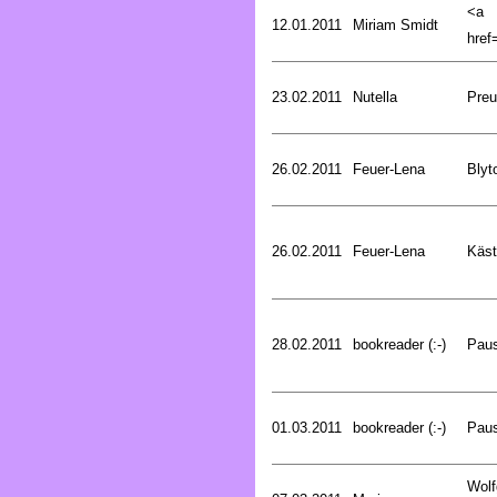
<a
12.01.2011
Miriam Smidt
href=
23.02.2011
Nutella
Preu
26.02.2011
Feuer-Lena
Blyt
26.02.2011
Feuer-Lena
Käst
28.02.2011
bookreader (:-)
Pau
01.03.2011
bookreader (:-)
Pau
Wolf