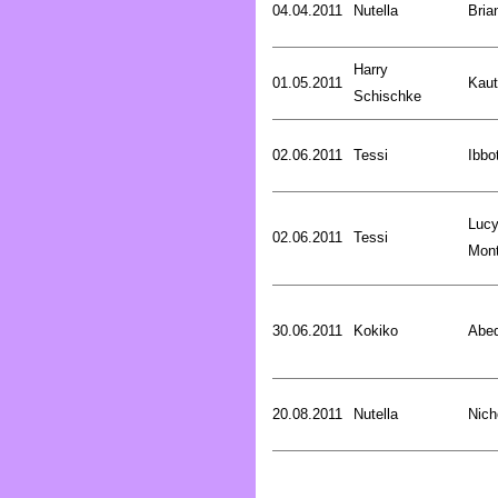
04.04.2011
Nutella
Bria
Harry
01.05.2011
Kaut
Schischke
02.06.2011
Tessi
Ibbo
Luc
02.06.2011
Tessi
Mon
30.06.2011
Kokiko
Abed
20.08.2011
Nutella
Nich