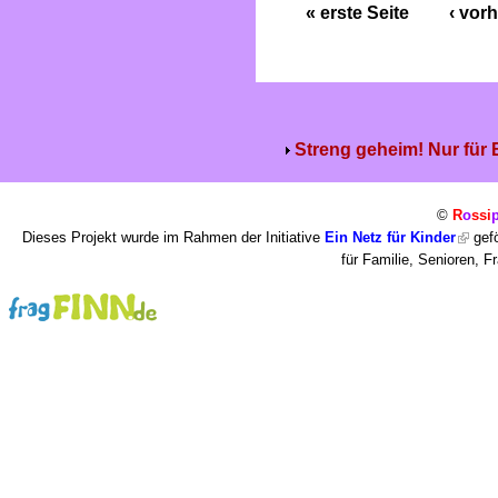
« erste Seite
‹ vorh
Streng geheim! Nur für
©
R
o
ssi
Dieses Projekt wurde im Rahmen der Initiative
Ein Netz für Kinder
gefö
für Familie, Senioren, 