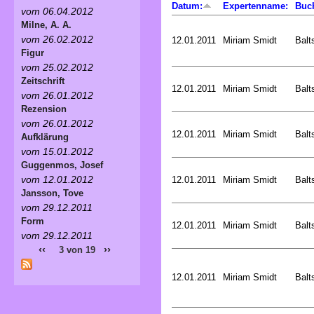
Datum:
Expertenname:
Buc
vom 06.04.2012
Milne, A. A.
vom 26.02.2012
12.01.2011
Miriam Smidt
Balt
Figur
vom 25.02.2012
Zeitschrift
12.01.2011
Miriam Smidt
Balt
vom 26.01.2012
Rezension
vom 26.01.2012
12.01.2011
Miriam Smidt
Balt
Aufklärung
vom 15.01.2012
Guggenmos, Josef
vom 12.01.2012
12.01.2011
Miriam Smidt
Balt
Jansson, Tove
vom 29.12.2011
Form
12.01.2011
Miriam Smidt
Balt
vom 29.12.2011
‹‹
››
3 von 19
12.01.2011
Miriam Smidt
Balt