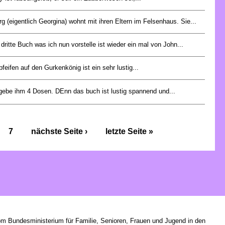
g (eigentlich Georgina) wohnt mit ihren Eltern im Felsenhaus. Sie...
dritte Buch was ich nun vorstelle ist wieder ein mal von John...
pfeifen auf den Gurkenkönig ist ein sehr lustig...
gebe ihm 4 Dosen. DEnn das buch ist lustig spannend und...
7
nächste Seite ›
letzte Seite »
om Bundesministerium für Familie, Senioren, Frauen und Jugend in den