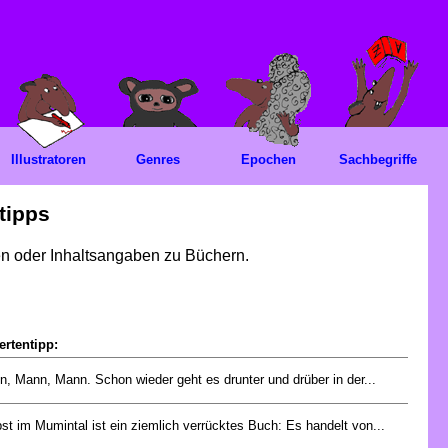
Illustratoren
Genres
Epochen
Sachbegriffe
tipps
gen oder Inhaltsangaben zu Büchern.
ertentipp:
, Mann, Mann. Schon wieder geht es drunter und drüber in der...
st im Mumintal ist ein ziemlich verrücktes Buch: Es handelt von...