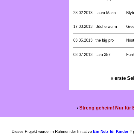
28.02.2013
Laura Maria
Blyt
17.03.2013
Bücherwurm
Gree
03.05.2013
the big pro
Nöst
03.07.2013
Lara-357
Funk
« erste Se
Streng geheim! Nur für
Dieses Projekt wurde im Rahmen der Initiative
Ein Netz für Kinder
g