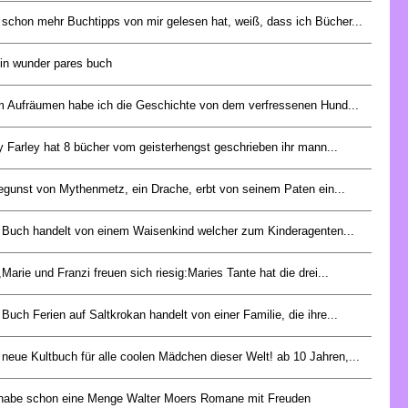
schon mehr Buchtipps von mir gelesen hat, weiß, dass ich Bücher...
ein wunder pares buch
m Aufräumen habe ich die Geschichte von dem verfressenen Hund...
y Farley hat 8 bücher vom geisterhengst geschrieben ihr mann...
egunst von Mythenmetz, ein Drache, erbt von seinem Paten ein...
 Buch handelt von einem Waisenkind welcher zum Kinderagenten...
Marie und Franzi freuen sich riesig:Maries Tante hat die drei...
Buch Ferien auf Saltkrokan handelt von einer Familie, die ihre...
neue Kultbuch für alle coolen Mädchen dieser Welt! ab 10 Jahren,...
 habe schon eine Menge Walter Moers Romane mit Freuden