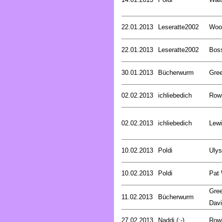
22.01.2013
Leseratte2002
Woo
22.01.2013
Leseratte2002
Bos
30.01.2013
Bücherwurm
Gree
02.02.2013
ichliebedich
Rowl
02.02.2013
ichliebedich
Lewi
10.02.2013
Poldi
Uly
10.02.2013
Poldi
Pat
Gree
11.02.2013
Bücherwurm
Dav
27.02.2013
Naddi (:-)
Rowl