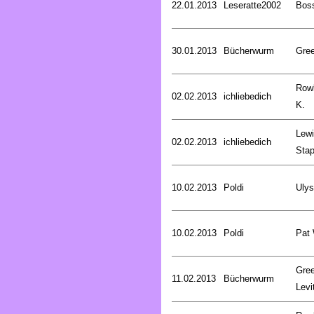
22.01.2013
Leseratte2002
Bos
30.01.2013
Bücherwurm
Gree
Rowl
02.02.2013
ichliebedich
K.
Lewi
02.02.2013
ichliebedich
Stap
10.02.2013
Poldi
Uly
10.02.2013
Poldi
Pat
Gree
11.02.2013
Bücherwurm
Levi