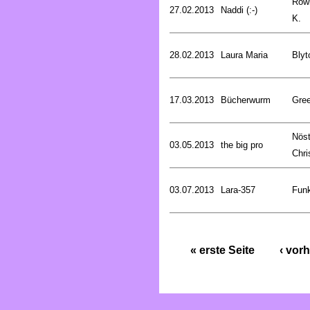
Rowl
27.02.2013
Naddi (:-)
K.
28.02.2013
Laura Maria
Blyt
17.03.2013
Bücherwurm
Gree
Nöst
03.05.2013
the big pro
Chri
03.07.2013
Lara-357
Funk
« erste Seite
‹ vorh