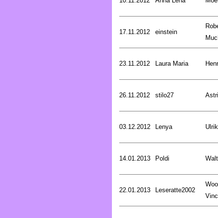
10.11.2012
Anna Lena
Moer
Robe
17.11.2012
einstein
Muc
23.11.2012
Laura Maria
Henr
26.11.2012
stilo27
Astr
03.12.2012
Lenya
Ulri
14.01.2013
Poldi
Walt
Woo
22.01.2013
Leseratte2002
Vinc