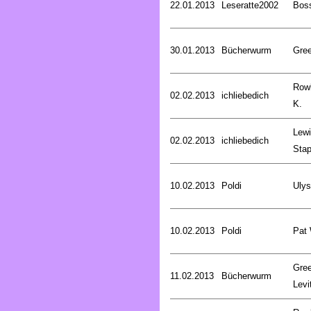
22.01.2013
Leseratte2002
Bos
30.01.2013
Bücherwurm
Gree
Rowl
02.02.2013
ichliebedich
K.
Lewi
02.02.2013
ichliebedich
Stap
10.02.2013
Poldi
Uly
10.02.2013
Poldi
Pat
Gree
11.02.2013
Bücherwurm
Levi