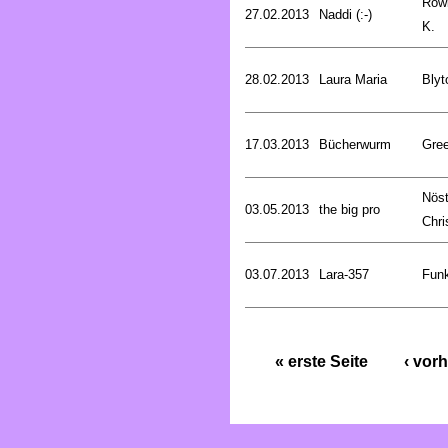
Rowl
27.02.2013
Naddi (:-)
K.
28.02.2013
Laura Maria
Blyt
17.03.2013
Bücherwurm
Gree
Nöst
03.05.2013
the big pro
Chri
03.07.2013
Lara-357
Funk
« erste Seite
‹ vorh