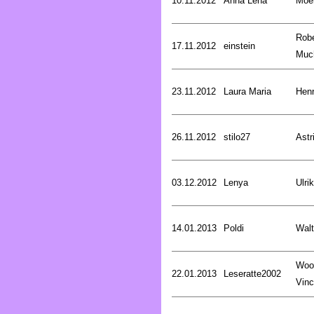
10.11.2012
Anna Lena
Moer
Robe
17.11.2012
einstein
Muc
23.11.2012
Laura Maria
Henr
26.11.2012
stilo27
Astr
03.12.2012
Lenya
Ulri
14.01.2013
Poldi
Walt
Woo
22.01.2013
Leseratte2002
Vinc