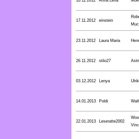
10.11.2012
Anna Lena
Moer
Robe
17.11.2012
einstein
Muc
23.11.2012
Laura Maria
Henr
26.11.2012
stilo27
Astr
03.12.2012
Lenya
Ulri
14.01.2013
Poldi
Walt
Woo
22.01.2013
Leseratte2002
Vinc