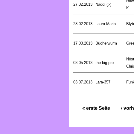
Rowl
27.02.2013
Naddi (:-)
K.
28.02.2013
Laura Maria
Blyt
17.03.2013
Bücherwurm
Gree
Nöst
03.05.2013
the big pro
Chri
03.07.2013
Lara-357
Funk
« erste Seite
‹ vorh