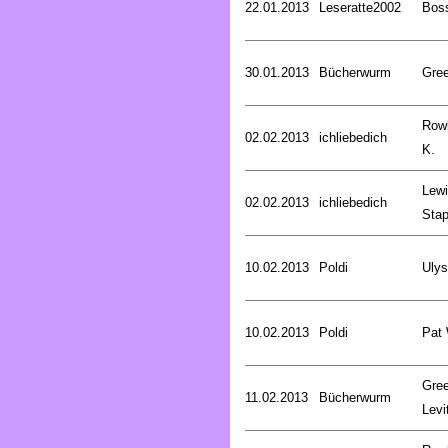
22.01.2013
Leseratte2002
Bos
30.01.2013
Bücherwurm
Gree
Rowl
02.02.2013
ichliebedich
K.
Lewi
02.02.2013
ichliebedich
Stap
10.02.2013
Poldi
Uly
10.02.2013
Poldi
Pat
Gree
11.02.2013
Bücherwurm
Levi