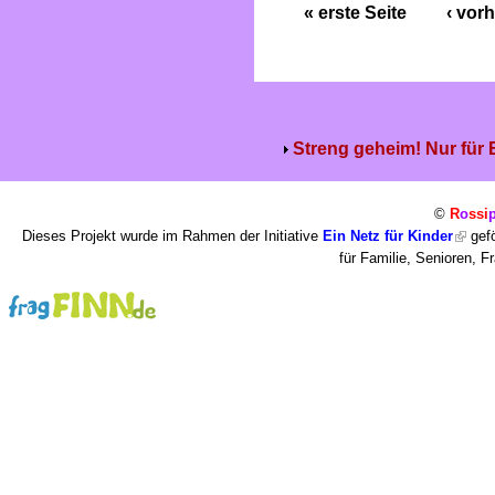
« erste Seite
‹ vorh
Streng geheim! Nur für
©
R
o
ssi
Dieses Projekt wurde im Rahmen der Initiative
Ein Netz für Kinder
gefö
für Familie, Senioren, 