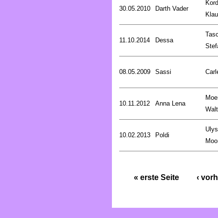
Kord
30.05.2010
Darth Vader
Kla
Tasc
11.10.2014
Dessa
Stef
08.05.2009
Sassi
Carl
Moe
10.11.2012
Anna Lena
Walt
Uly
10.02.2013
Poldi
Moo
« erste Seite
‹ vorh