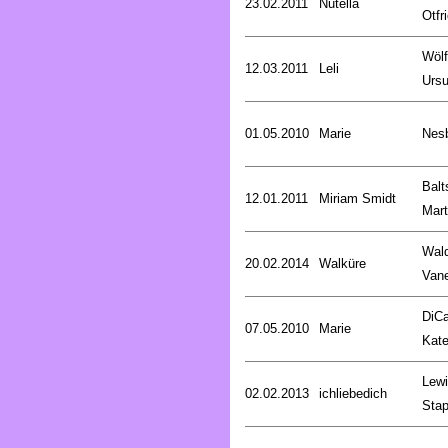
23.02.2011
Nutella
Otfr
Wölf
12.03.2011
Leli
Ursu
01.05.2010
Marie
Nesb
Balt
12.01.2011
Miriam Smidt
Mart
Wald
20.02.2014
Walküre
Van
DiCa
07.05.2010
Marie
Kat
Lewi
02.02.2013
ichliebedich
Stap