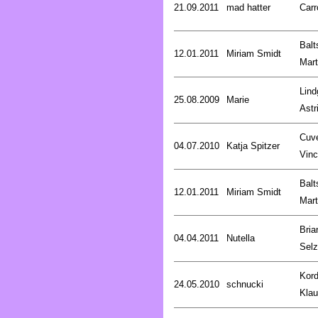
21.09.2011
mad hatter
Carr
Balt
12.01.2011
Miriam Smidt
Mart
Lind
25.08.2009
Marie
Astr
Cuve
04.07.2010
Katja Spitzer
Vinc
Balt
12.01.2011
Miriam Smidt
Mart
Bria
04.04.2011
Nutella
Selz
Kord
24.05.2010
schnucki
Kla