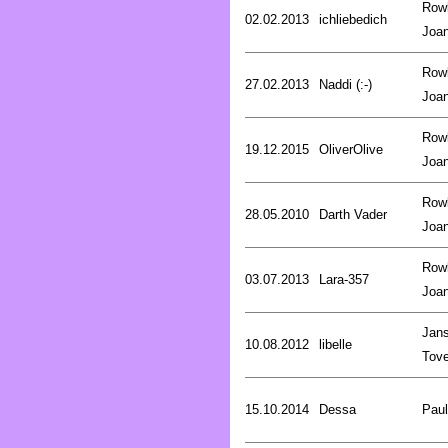
Rowl
02.02.2013
ichliebedich
Joa
Rowl
27.02.2013
Naddi (:-)
Joa
Rowl
19.12.2015
OliverOlive
Joa
Rowl
28.05.2010
Darth Vader
Joa
Rowl
03.07.2013
Lara-357
Joa
Jan
10.08.2012
libelle
Tov
15.10.2014
Dessa
Pau