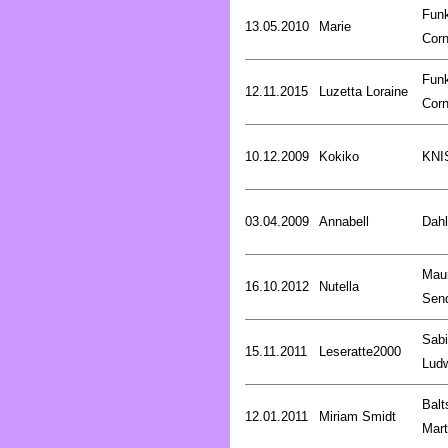
Fun
13.05.2010
Marie
Corn
Fun
12.11.2015
Luzetta Loraine
Corn
10.12.2009
Kokiko
KNI
03.04.2009
Annabell
Dahl
Mau
16.10.2012
Nutella
Sen
Sab
15.11.2011
Leseratte2000
Lud
Balt
12.01.2011
Miriam Smidt
Mart