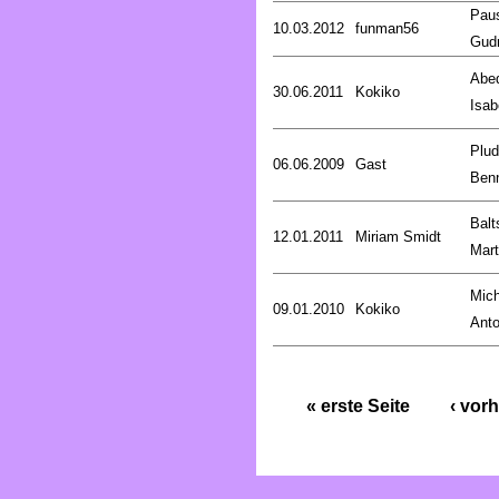
Pau
10.03.2012
funman56
Gud
Abed
30.06.2011
Kokiko
Isab
Plud
06.06.2009
Gast
Ben
Balt
12.01.2011
Miriam Smidt
Mart
Mich
09.01.2010
Kokiko
Anto
« erste Seite
‹ vorh