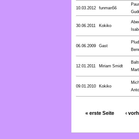
Pau
10.03.2012
funman56
Gud
Abed
30.06.2011
Kokiko
Isab
Plud
06.06.2009
Gast
Ben
Balt
12.01.2011
Miriam Smidt
Mart
Mich
09.01.2010
Kokiko
Anto
« erste Seite
‹ vorh