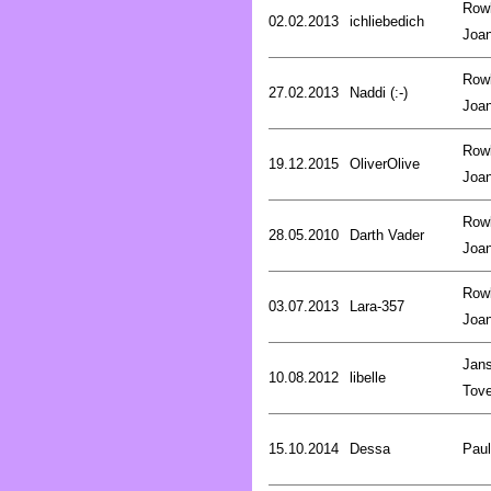
Rowl
02.02.2013
ichliebedich
Joa
Rowl
27.02.2013
Naddi (:-)
Joa
Rowl
19.12.2015
OliverOlive
Joa
Rowl
28.05.2010
Darth Vader
Joa
Rowl
03.07.2013
Lara-357
Joa
Jan
10.08.2012
libelle
Tov
15.10.2014
Dessa
Pau