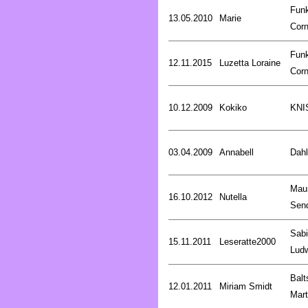
Fun
13.05.2010
Marie
Corn
Fun
12.11.2015
Luzetta Loraine
Corn
10.12.2009
Kokiko
KNI
03.04.2009
Annabell
Dahl
Mau
16.10.2012
Nutella
Sen
Sab
15.11.2011
Leseratte2000
Lud
Balt
12.01.2011
Miriam Smidt
Mart