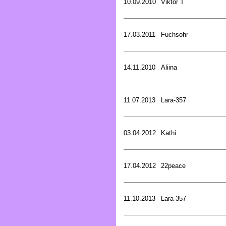
10.09.2010
Viktor T
17.03.2011
Fuchsohr
14.11.2010
Aliina
11.07.2013
Lara-357
03.04.2012
Kathi
17.04.2012
22peace
11.10.2013
Lara-357