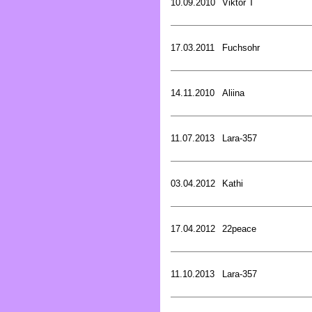
10.09.2010
Viktor T
17.03.2011
Fuchsohr
14.11.2010
Aliina
11.07.2013
Lara-357
03.04.2012
Kathi
17.04.2012
22peace
11.10.2013
Lara-357