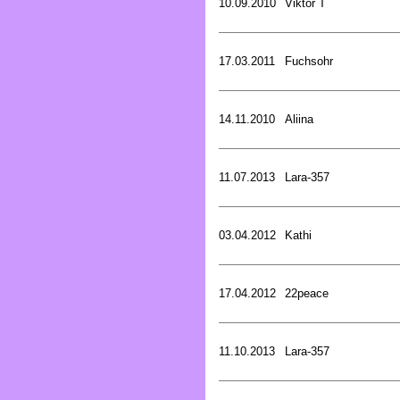
10.09.2010
Viktor T
17.03.2011
Fuchsohr
14.11.2010
Aliina
11.07.2013
Lara-357
03.04.2012
Kathi
17.04.2012
22peace
11.10.2013
Lara-357