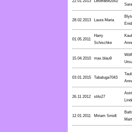
22.01.2013
Leseratte2002
Sar
Blyt
28.02.2013
Laura Maria
Enid
Harry
Kaut
01.05.2011
Schischke
Anne
Wölf
15.04.2010
max.blau9
Ursu
Taub
03.01.2015
Tabaluga7043
Ann
Astr
26.11.2012
stilo27
Lind
Balt
12.01.2011
Miriam Smidt
Mart