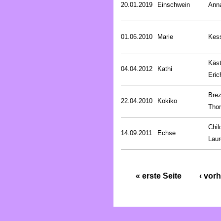
20.01.2019
Einschwein
Ann
01.06.2010
Marie
Kess
Käst
04.04.2012
Kathi
Eric
Brez
22.04.2010
Kokiko
Tho
Chil
14.09.2011
Echse
Laur
« erste Seite
‹ vorh