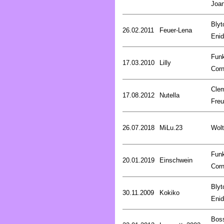
Joa
Blyt
26.02.2011
Feuer-Lena
Enid
Fun
17.03.2010
Lilly
Corn
Cle
17.08.2012
Nutella
Fre
26.07.2018
MiLu.23
Wolt
Fun
20.01.2019
Einschwein
Corn
Blyt
30.11.2009
Kokiko
Enid
Bos