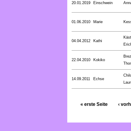
20.01.2019
Einschwein
Ann
01.06.2010
Marie
Kess
Käst
04.04.2012
Kathi
Eric
Brez
22.04.2010
Kokiko
Tho
Chil
14.09.2011
Echse
Laur
« erste Seite
‹ vorh