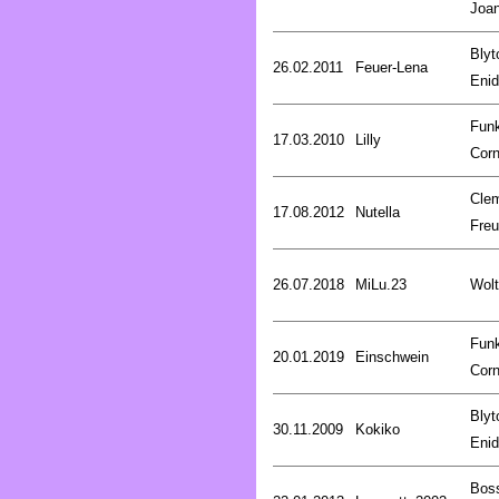
Joa
Blyt
26.02.2011
Feuer-Lena
Enid
Fun
17.03.2010
Lilly
Corn
Cle
17.08.2012
Nutella
Fre
26.07.2018
MiLu.23
Wolt
Fun
20.01.2019
Einschwein
Corn
Blyt
30.11.2009
Kokiko
Enid
Bos