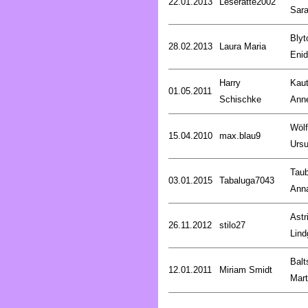
22.01.2013
Leseratte2002
Sar
Blyt
28.02.2013
Laura Maria
Enid
Harry
Kaut
01.05.2011
Schischke
Anne
Wölf
15.04.2010
max.blau9
Ursu
Taub
03.01.2015
Tabaluga7043
Ann
Astr
26.11.2012
stilo27
Lind
Balt
12.01.2011
Miriam Smidt
Mart