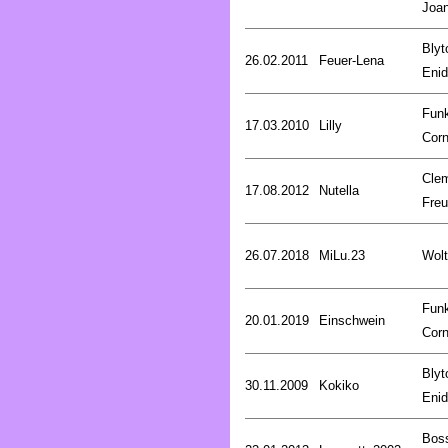
Joa
Blyt
26.02.2011
Feuer-Lena
Enid
Fun
17.03.2010
Lilly
Corn
Cle
17.08.2012
Nutella
Fre
26.07.2018
MiLu.23
Wolt
Fun
20.01.2019
Einschwein
Corn
Blyt
30.11.2009
Kokiko
Enid
Bos