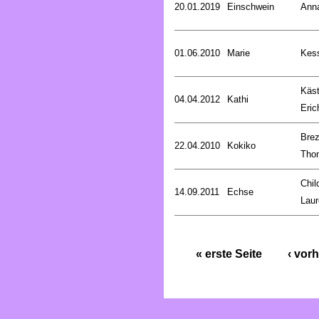
20.01.2019
Einschwein
Ann
01.06.2010
Marie
Kess
Käst
04.04.2012
Kathi
Eric
Brez
22.04.2010
Kokiko
Tho
Chil
14.09.2011
Echse
Laur
« erste Seite
‹ vorh