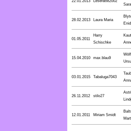
22.01.2013
Leseratte2002
Sar
Blyt
28.02.2013
Laura Maria
Enid
Harry
Kaut
01.05.2011
Schischke
Anne
Wölf
15.04.2010
max.blau9
Ursu
Taub
03.01.2015
Tabaluga7043
Ann
Astr
26.11.2012
stilo27
Lind
Balt
12.01.2011
Miriam Smidt
Mart