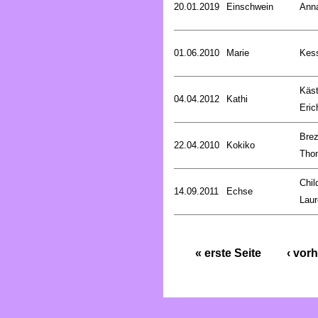
20.01.2019
Einschwein
Ann
01.06.2010
Marie
Kess
Käst
04.04.2012
Kathi
Eric
Brez
22.04.2010
Kokiko
Tho
Chil
14.09.2011
Echse
Laur
« erste Seite
‹ vorh