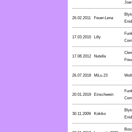
Joa
Blyt
26.02.2011
Feuer-Lena
Enid
Fun
17.03.2010
Lilly
Corn
Cle
17.08.2012
Nutella
Fre
26.07.2018
MiLu.23
Wolt
Fun
20.01.2019
Einschwein
Corn
Blyt
30.11.2009
Kokiko
Enid
Bos