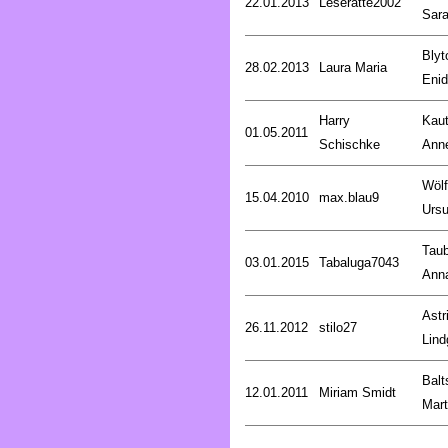
22.01.2013
Leseratte2002
Sar
Blyt
28.02.2013
Laura Maria
Enid
Harry
Kaut
01.05.2011
Schischke
Anne
Wölf
15.04.2010
max.blau9
Ursu
Taub
03.01.2015
Tabaluga7043
Ann
Astr
26.11.2012
stilo27
Lind
Balt
12.01.2011
Miriam Smidt
Mart