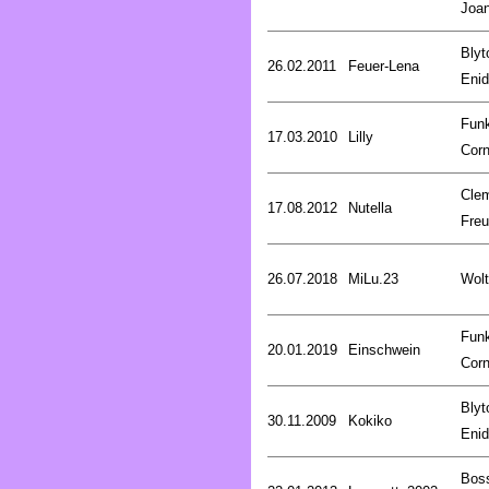
Joa
Blyt
26.02.2011
Feuer-Lena
Enid
Fun
17.03.2010
Lilly
Corn
Cle
17.08.2012
Nutella
Fre
26.07.2018
MiLu.23
Wolt
Fun
20.01.2019
Einschwein
Corn
Blyt
30.11.2009
Kokiko
Enid
Bos