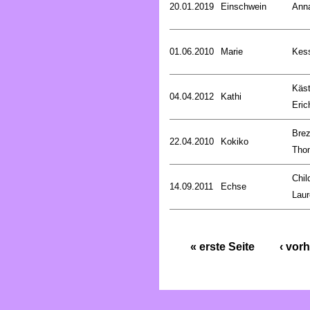
20.01.2019
Einschwein
Ann
01.06.2010
Marie
Kess
Käst
04.04.2012
Kathi
Eric
Brez
22.04.2010
Kokiko
Tho
Chil
14.09.2011
Echse
Laur
« erste Seite
‹ vorh