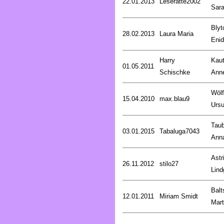
22.01.2013
Leseratte2002
Sar
Blyt
28.02.2013
Laura Maria
Enid
Harry
Kaut
01.05.2011
Schischke
Anne
Wölf
15.04.2010
max.blau9
Ursu
Taub
03.01.2015
Tabaluga7043
Ann
Astr
26.11.2012
stilo27
Lind
Balt
12.01.2011
Miriam Smidt
Mart