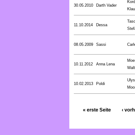
Kord
30.05.2010
Darth Vader
Kla
Tasc
11.10.2014
Dessa
Stef
08.05.2009
Sassi
Carl
Moe
10.11.2012
Anna Lena
Walt
Uly
10.02.2013
Poldi
Moo
« erste Seite
‹ vorh