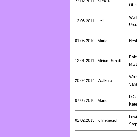
23.02.2011
Nutella
Otfr
Wölf
12.03.2011
Leli
Ursu
01.05.2010
Marie
Nesb
Balt
12.01.2011
Miriam Smidt
Mart
Wald
20.02.2014
Walküre
Van
DiCa
07.05.2010
Marie
Kat
Lewi
02.02.2013
ichliebedich
Stap