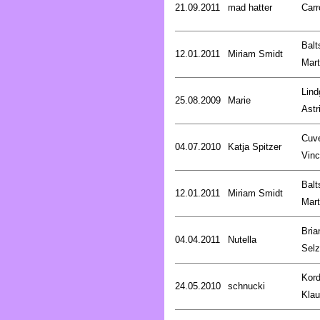
21.09.2011
mad hatter
Carr
Balt
12.01.2011
Miriam Smidt
Mart
Lind
25.08.2009
Marie
Astr
Cuve
04.07.2010
Katja Spitzer
Vinc
Balt
12.01.2011
Miriam Smidt
Mart
Bria
04.04.2011
Nutella
Selz
Kord
24.05.2010
schnucki
Kla