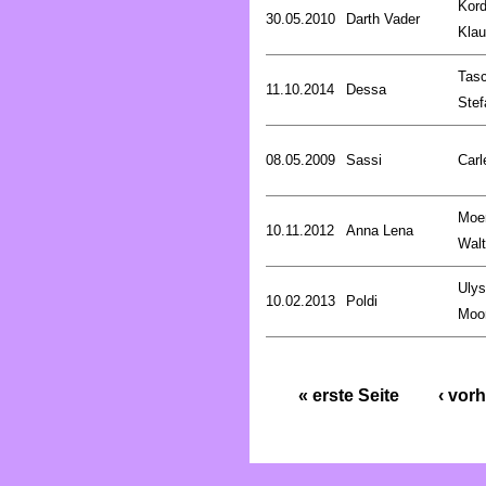
Kord
30.05.2010
Darth Vader
Kla
Tasc
11.10.2014
Dessa
Stef
08.05.2009
Sassi
Carl
Moe
10.11.2012
Anna Lena
Walt
Uly
10.02.2013
Poldi
Moo
« erste Seite
‹ vorh