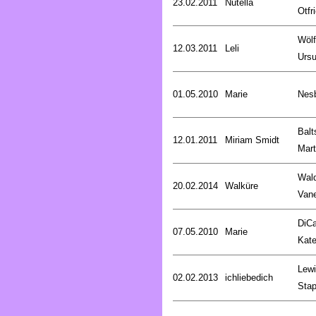
23.02.2011
Nutella
Otfr
Wölf
12.03.2011
Leli
Ursu
01.05.2010
Marie
Nesb
Balt
12.01.2011
Miriam Smidt
Mart
Wald
20.02.2014
Walküre
Van
DiCa
07.05.2010
Marie
Kat
Lewi
02.02.2013
ichliebedich
Stap