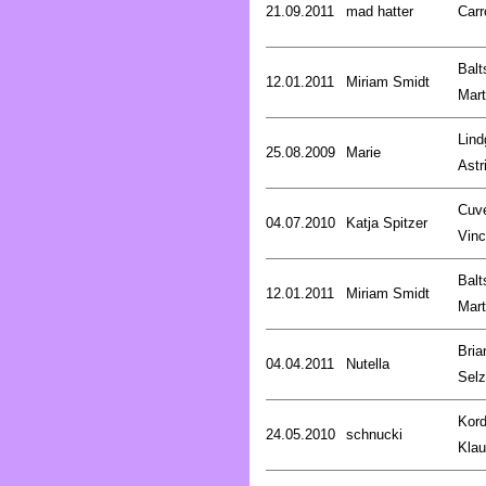
21.09.2011
mad hatter
Carr
Balt
12.01.2011
Miriam Smidt
Mart
Lind
25.08.2009
Marie
Astr
Cuve
04.07.2010
Katja Spitzer
Vinc
Balt
12.01.2011
Miriam Smidt
Mart
Bria
04.04.2011
Nutella
Selz
Kord
24.05.2010
schnucki
Kla