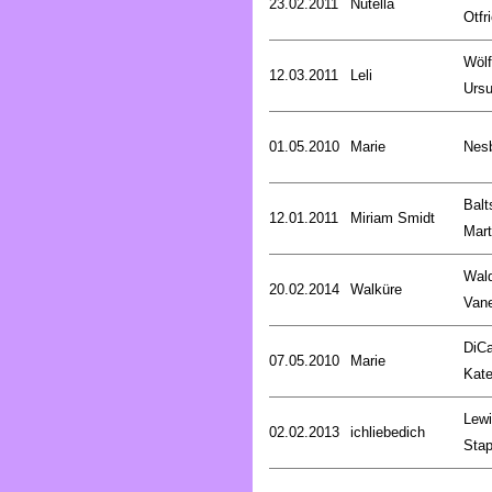
23.02.2011
Nutella
Otfr
Wölf
12.03.2011
Leli
Ursu
01.05.2010
Marie
Nesb
Balt
12.01.2011
Miriam Smidt
Mart
Wald
20.02.2014
Walküre
Van
DiCa
07.05.2010
Marie
Kat
Lewi
02.02.2013
ichliebedich
Stap