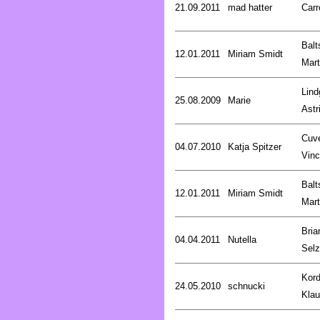
21.09.2011
mad hatter
Carr
Balt
12.01.2011
Miriam Smidt
Mart
Lind
25.08.2009
Marie
Astr
Cuve
04.07.2010
Katja Spitzer
Vinc
Balt
12.01.2011
Miriam Smidt
Mart
Bria
04.04.2011
Nutella
Selz
Kord
24.05.2010
schnucki
Kla