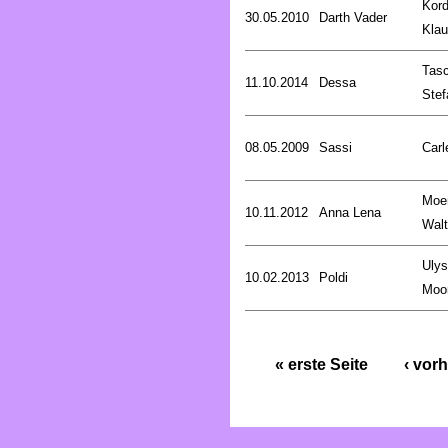
Kord
30.05.2010
Darth Vader
Kla
Tasc
11.10.2014
Dessa
Stef
08.05.2009
Sassi
Carl
Moe
10.11.2012
Anna Lena
Walt
Uly
10.02.2013
Poldi
Moo
« erste Seite
‹ vorh