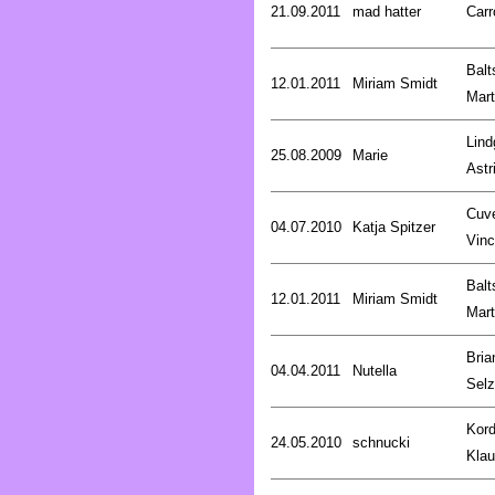
21.09.2011
mad hatter
Carr
Balt
12.01.2011
Miriam Smidt
Mart
Lind
25.08.2009
Marie
Astr
Cuve
04.07.2010
Katja Spitzer
Vinc
Balt
12.01.2011
Miriam Smidt
Mart
Bria
04.04.2011
Nutella
Selz
Kord
24.05.2010
schnucki
Kla