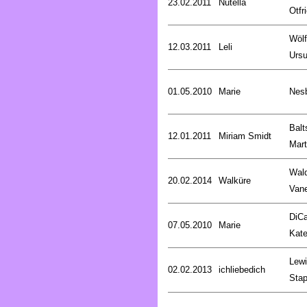
23.02.2011
Nutella
Otfr
Wölf
12.03.2011
Leli
Ursu
01.05.2010
Marie
Nesb
Balt
12.01.2011
Miriam Smidt
Mart
Wald
20.02.2014
Walküre
Van
DiCa
07.05.2010
Marie
Kat
Lewi
02.02.2013
ichliebedich
Stap