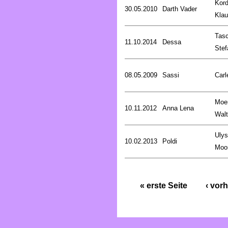
Kord
30.05.2010
Darth Vader
Kla
Tasc
11.10.2014
Dessa
Stef
08.05.2009
Sassi
Carl
Moe
10.11.2012
Anna Lena
Walt
Uly
10.02.2013
Poldi
Moo
« erste Seite
‹ vorh