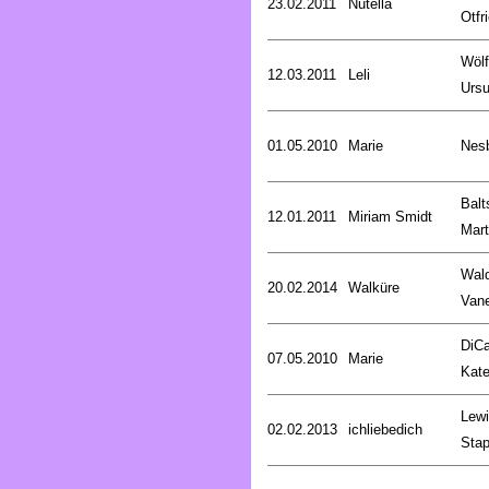
23.02.2011
Nutella
Otfr
Wölf
12.03.2011
Leli
Ursu
01.05.2010
Marie
Nesb
Balt
12.01.2011
Miriam Smidt
Mart
Wald
20.02.2014
Walküre
Van
DiCa
07.05.2010
Marie
Kat
Lewi
02.02.2013
ichliebedich
Stap