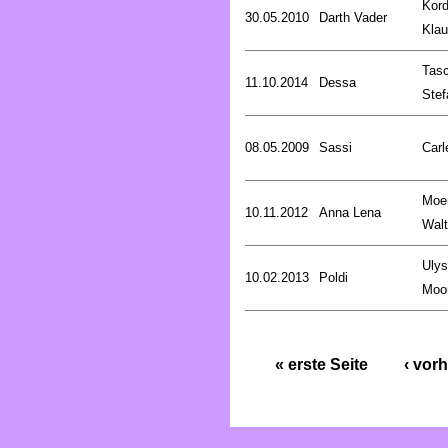
Kord
30.05.2010
Darth Vader
Kla
Tasc
11.10.2014
Dessa
Stef
08.05.2009
Sassi
Carl
Moe
10.11.2012
Anna Lena
Walt
Uly
10.02.2013
Poldi
Moo
« erste Seite
‹ vorh