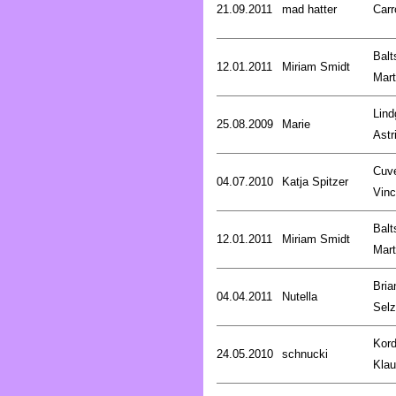
21.09.2011
mad hatter
Carr
Balt
12.01.2011
Miriam Smidt
Mart
Lind
25.08.2009
Marie
Astr
Cuve
04.07.2010
Katja Spitzer
Vinc
Balt
12.01.2011
Miriam Smidt
Mart
Bria
04.04.2011
Nutella
Selz
Kord
24.05.2010
schnucki
Kla