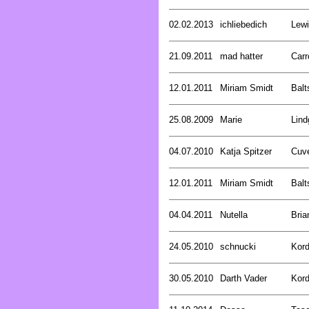
02.02.2013
ichliebedich
Lewi
21.09.2011
mad hatter
Carr
12.01.2011
Miriam Smidt
Balt
25.08.2009
Marie
Lind
04.07.2010
Katja Spitzer
Cuve
12.01.2011
Miriam Smidt
Balt
04.04.2011
Nutella
Bria
24.05.2010
schnucki
Kord
30.05.2010
Darth Vader
Kord