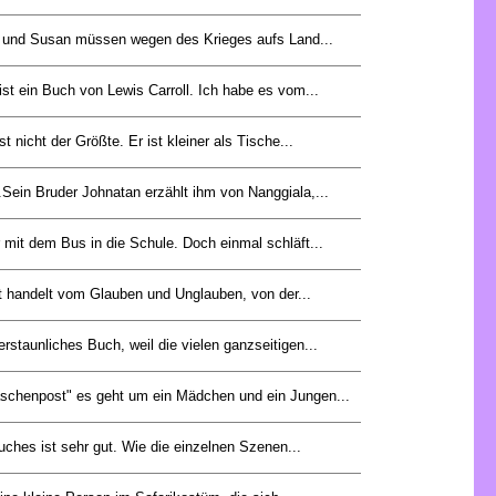
 und Susan müssen wegen des Krieges aufs Land...
st ein Buch von Lewis Carroll. Ich habe es vom...
st nicht der Größte. Er ist kleiner als Tische...
.Sein Bruder Johnatan erzählt ihm von Nanggiala,...
 mit dem Bus in die Schule. Doch einmal schläft...
t handelt vom Glauben und Unglauben, von der...
erstaunliches Buch, weil die vielen ganzseitigen...
schenpost" es geht um ein Mädchen und ein Jungen...
hes ist sehr gut. Wie die einzelnen Szenen...