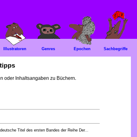
Illustratoren
Genres
Epochen
Sachbegriffe
tipps
gen oder Inhaltsangaben zu Büchern.
 deutsche Titel des ersten Bandes der Reihe Der...