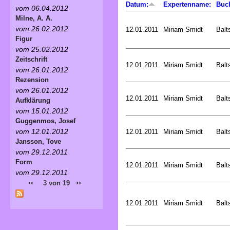
Datum:
Expertenname:
Buc
vom 06.04.2012
Milne, A. A.
vom 26.02.2012
12.01.2011
Miriam Smidt
Balt
Figur
vom 25.02.2012
Zeitschrift
12.01.2011
Miriam Smidt
Balt
vom 26.01.2012
Rezension
vom 26.01.2012
12.01.2011
Miriam Smidt
Balt
Aufklärung
vom 15.01.2012
Guggenmos, Josef
vom 12.01.2012
12.01.2011
Miriam Smidt
Balt
Jansson, Tove
vom 29.12.2011
Form
12.01.2011
Miriam Smidt
Balt
vom 29.12.2011
‹‹
››
3 von 19
12.01.2011
Miriam Smidt
Balt