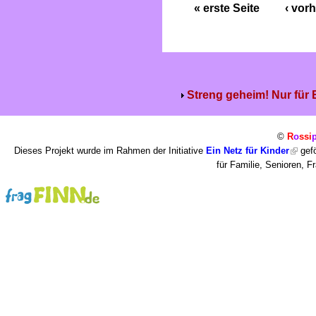
« erste Seite
‹ vorh
Streng geheim! Nur für
©
R
o
ssi
Dieses Projekt wurde im Rahmen der Initiative
Ein Netz für Kinder
gefö
für Familie, Senioren, 