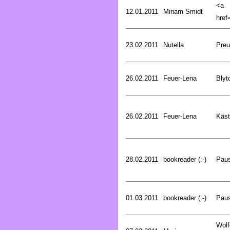
<a
12.01.2011
Miriam Smidt
href=
23.02.2011
Nutella
Preu
26.02.2011
Feuer-Lena
Blyt
26.02.2011
Feuer-Lena
Käst
28.02.2011
bookreader (:-)
Pau
01.03.2011
bookreader (:-)
Pau
Wolf